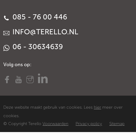
085 - 76 00 446
INFO@TERELLO.NL
06 - 30634639
Volg ons op:
Deze website maakt gebruik van cookies. Lees
hier
meer over
cookies.
© Copyright Terello
Voorwaarden
Privacy policy
Sitemap