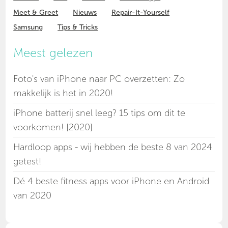
Meet & Greet
Nieuws
Repair-It-Yourself
Samsung
Tips & Tricks
Meest gelezen
Foto's van iPhone naar PC overzetten: Zo
makkelijk is het in 2020!
iPhone batterij snel leeg? 15 tips om dit te
voorkomen! [2020]
Hardloop apps - wij hebben de beste 8 van 2024
getest!
Dé 4 beste fitness apps voor iPhone en Android
van 2020