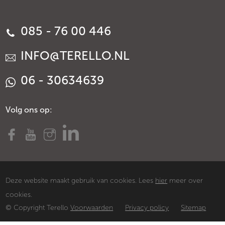
085 - 76 00 446
INFO@TERELLO.NL
06 - 30634639
Volg ons op:
Deze website maakt gebruik van cookies. Lees
hier
meer over
cookies.
© Copyright Terello
Voorwaarden
Privacy policy
Sitemap