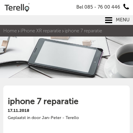
Bel 085 - 76 00 446
MENU
Home
iPhone XR reparatie
iphone 7 reparatie
iphone 7 reparatie
17.11.2018
Geplaatst in door Jan-Peter - Terello