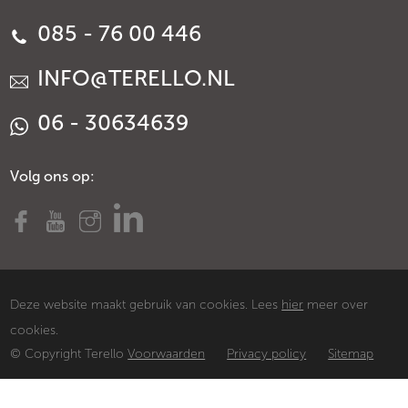
085 - 76 00 446
INFO@TERELLO.NL
06 - 30634639
Volg ons op:
Deze website maakt gebruik van cookies. Lees
hier
meer over
cookies.
© Copyright Terello
Voorwaarden
Privacy policy
Sitemap