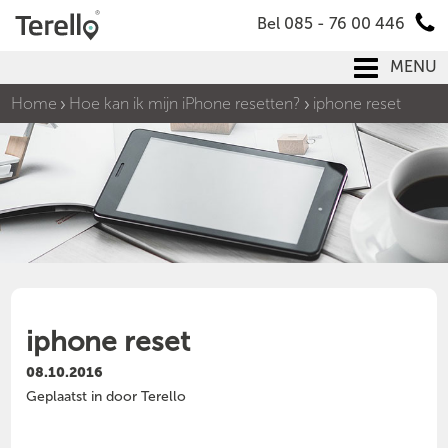
Bel 085 - 76 00 446
MENU
Home
Hoe kan ik mijn iPhone resetten?
iphone reset
iphone reset
08.10.2016
Geplaatst in door Terello