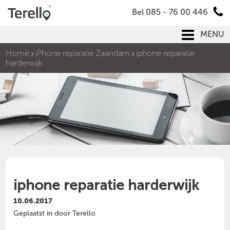
Bel 085 - 76 00 446
MENU
Home
iPhone reparatie Zaandam
iphone reparatie
harderwijk
iphone reparatie harderwijk
10.06.2017
Geplaatst in door Terello