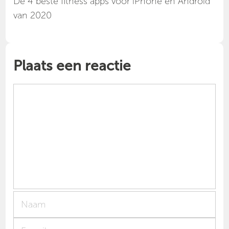
Dé 4 beste fitness apps voor iPhone en Android
van 2020
Plaats een reactie