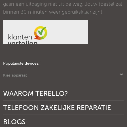
gaan een uitdaging niet uit de weg. Jouw toestel zal
binnen 30 minuten weer gebruiksklaar zijn!
Populairste devices:
Kies apparaat
WAAROM TERELLO?
TELEFOON ZAKELIJKE REPARATIE
BLOGS