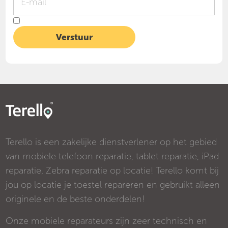
Terello is een zakelijke dienstverlener op het gebied
van mobiele telefoon reparatie, tablet reparatie, iPad
reparatie, Zebra reparatie op locatie! Terello komt bij
jou op locatie je toestel repareren en gebruikt alleen
originele en de beste onderdelen!
Onze mobiele reparateurs zijn zeer technisch en