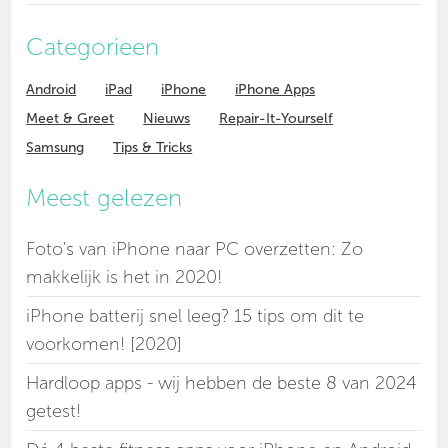
Categorieen
Android
iPad
iPhone
iPhone Apps
Meet & Greet
Nieuws
Repair-It-Yourself
Samsung
Tips & Tricks
Meest gelezen
Foto's van iPhone naar PC overzetten: Zo
makkelijk is het in 2020!
iPhone batterij snel leeg? 15 tips om dit te
voorkomen! [2020]
Hardloop apps - wij hebben de beste 8 van 2024
getest!