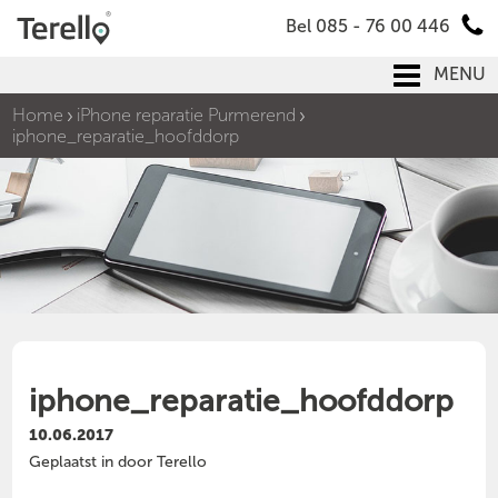
Bel 085 - 76 00 446
MENU
Home
iPhone reparatie Purmerend
iphone_reparatie_hoofddorp
iphone_reparatie_hoofddorp
10.06.2017
Geplaatst in door Terello