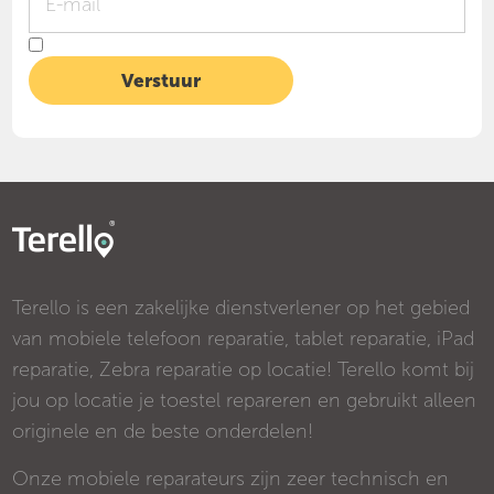
Terello is een zakelijke dienstverlener op het gebied
van mobiele telefoon reparatie, tablet reparatie, iPad
reparatie, Zebra reparatie op locatie! Terello komt bij
jou op locatie je toestel repareren en gebruikt alleen
originele en de beste onderdelen!
Onze mobiele reparateurs zijn zeer technisch en