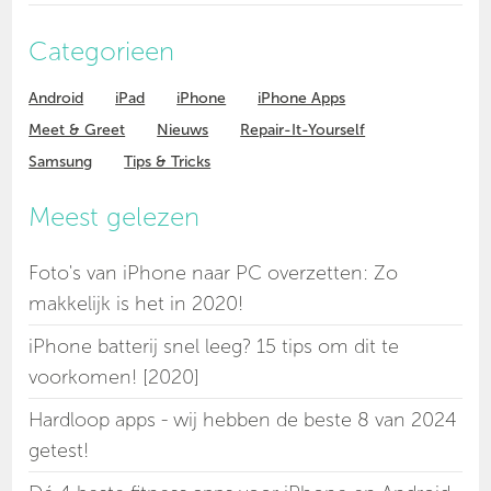
Categorieen
Android
iPad
iPhone
iPhone Apps
Meet & Greet
Nieuws
Repair-It-Yourself
Samsung
Tips & Tricks
Meest gelezen
Foto's van iPhone naar PC overzetten: Zo
makkelijk is het in 2020!
iPhone batterij snel leeg? 15 tips om dit te
voorkomen! [2020]
Hardloop apps - wij hebben de beste 8 van 2024
getest!