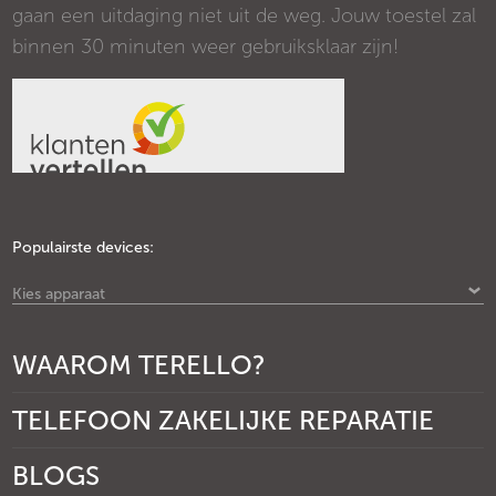
gaan een uitdaging niet uit de weg. Jouw toestel zal
binnen 30 minuten weer gebruiksklaar zijn!
Populairste devices:
Kies apparaat
WAAROM TERELLO?
TELEFOON ZAKELIJKE REPARATIE
BLOGS