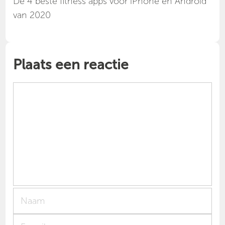
Dé 4 beste fitness apps voor iPhone en Android
van 2020
Plaats een reactie