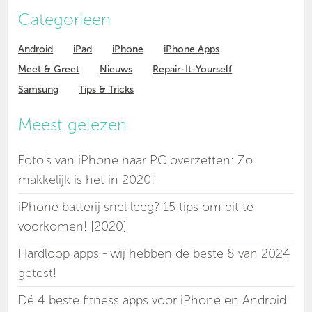
Categorieen
Android
iPad
iPhone
iPhone Apps
Meet & Greet
Nieuws
Repair-It-Yourself
Samsung
Tips & Tricks
Meest gelezen
Foto's van iPhone naar PC overzetten: Zo
makkelijk is het in 2020!
iPhone batterij snel leeg? 15 tips om dit te
voorkomen! [2020]
Hardloop apps - wij hebben de beste 8 van 2024
getest!
Dé 4 beste fitness apps voor iPhone en Android