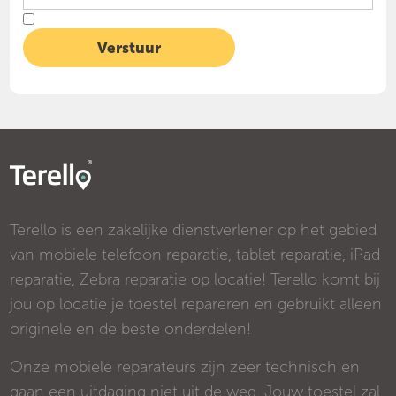
Terello is een zakelijke dienstverlener op het gebied
van mobiele telefoon reparatie, tablet reparatie, iPad
reparatie, Zebra reparatie op locatie! Terello komt bij
jou op locatie je toestel repareren en gebruikt alleen
originele en de beste onderdelen!
Onze mobiele reparateurs zijn zeer technisch en
gaan een uitdaging niet uit de weg. Jouw toestel zal