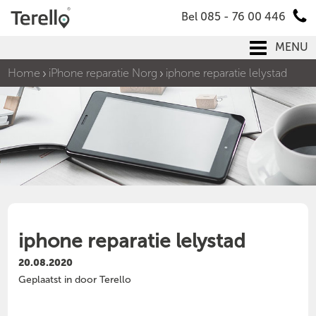
Bel 085 - 76 00 446
MENU
Home
iPhone reparatie Norg
iphone reparatie lelystad
iphone reparatie lelystad
20.08.2020
Geplaatst in door Terello