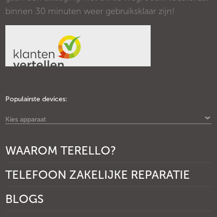
binnen 30 minuten weer gebruiksklaar zijn!
Populairste devices:
Kies apparaat
WAAROM TERELLO?
TELEFOON ZAKELIJKE REPARATIE
BLOGS