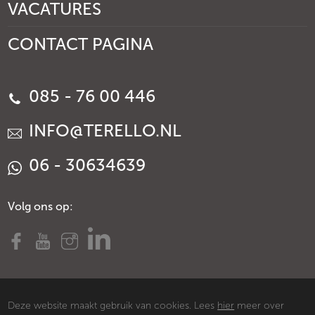
VACATURES
CONTACT PAGINA
085 - 76 00 446
INFO@TERELLO.NL
06 - 30634639
Volg ons op:
Deze website maakt gebruik van cookies. Lees
hier
meer over