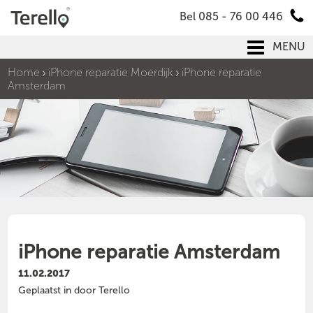
Bel 085 - 76 00 446
MENU
Home
iPhone reparatie Moerdijk
iPhone reparatie
Amsterdam
iPhone reparatie Amsterdam
11.02.2017
Geplaatst in door Terello