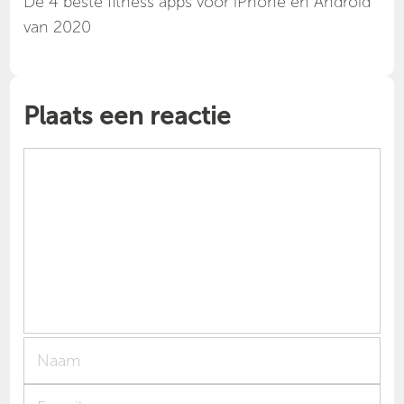
Dé 4 beste fitness apps voor iPhone en Android
van 2020
Plaats een reactie