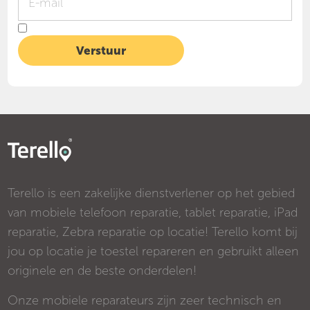
Terello is een zakelijke dienstverlener op het gebied
van mobiele telefoon reparatie, tablet reparatie, iPad
reparatie, Zebra reparatie op locatie! Terello komt bij
jou op locatie je toestel repareren en gebruikt alleen
originele en de beste onderdelen!
Onze mobiele reparateurs zijn zeer technisch en