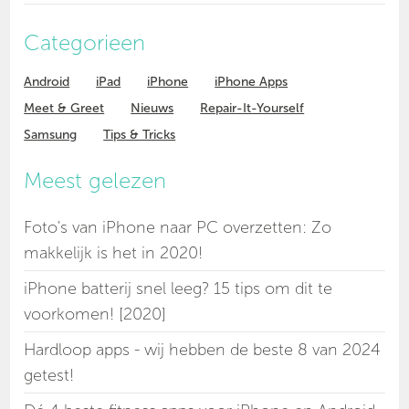
Categorieen
Android
iPad
iPhone
iPhone Apps
Meet & Greet
Nieuws
Repair-It-Yourself
Samsung
Tips & Tricks
Meest gelezen
Foto's van iPhone naar PC overzetten: Zo
makkelijk is het in 2020!
iPhone batterij snel leeg? 15 tips om dit te
voorkomen! [2020]
Hardloop apps - wij hebben de beste 8 van 2024
getest!