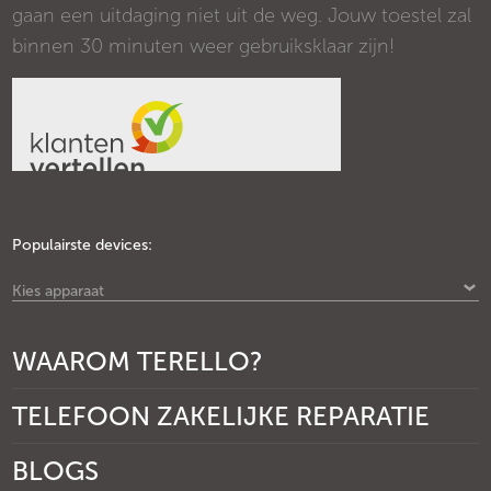
gaan een uitdaging niet uit de weg. Jouw toestel zal
binnen 30 minuten weer gebruiksklaar zijn!
Populairste devices:
Kies apparaat
WAAROM TERELLO?
TELEFOON ZAKELIJKE REPARATIE
BLOGS