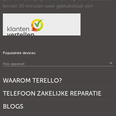
binnen 30 minuten weer gebruiksklaar zijn!
Populairste devices:
Kies apparaat
WAAROM TERELLO?
TELEFOON ZAKELIJKE REPARATIE
BLOGS