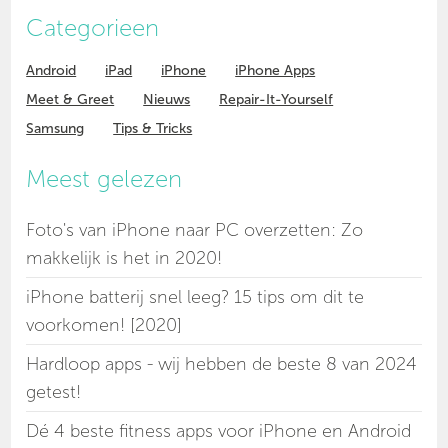
Categorieen
Android
iPad
iPhone
iPhone Apps
Meet & Greet
Nieuws
Repair-It-Yourself
Samsung
Tips & Tricks
Meest gelezen
Foto's van iPhone naar PC overzetten: Zo
makkelijk is het in 2020!
iPhone batterij snel leeg? 15 tips om dit te
voorkomen! [2020]
Hardloop apps - wij hebben de beste 8 van 2024
getest!
Dé 4 beste fitness apps voor iPhone en Android