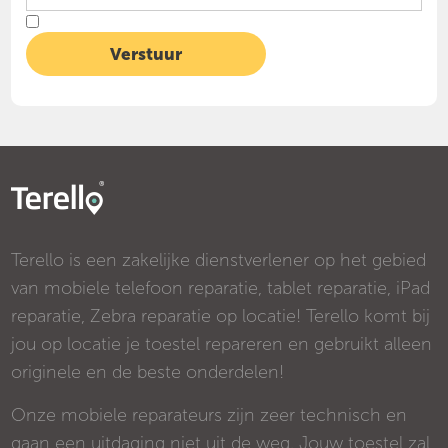
Terello is een zakelijke dienstverlener op het gebied
van mobiele telefoon reparatie, tablet reparatie, iPad
reparatie, Zebra reparatie op locatie! Terello komt bij
jou op locatie je toestel repareren en gebruikt alleen
originele en de beste onderdelen!
Onze mobiele reparateurs zijn zeer technisch en
gaan een uitdaging niet uit de weg. Jouw toestel zal