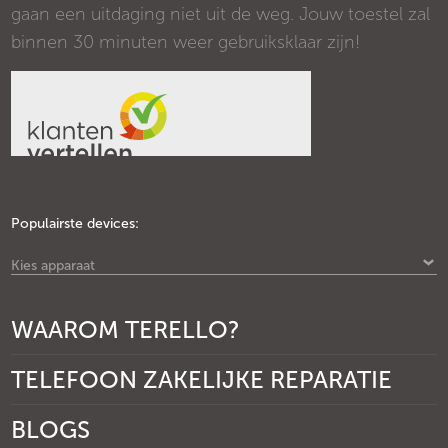
gaan een uitdaging niet uit de weg. Jouw toestel zal
binnen 30 minuten weer gebruiksklaar zijn!
Populairste devices:
Kies apparaat
WAAROM TERELLO?
TELEFOON ZAKELIJKE REPARATIE
BLOGS