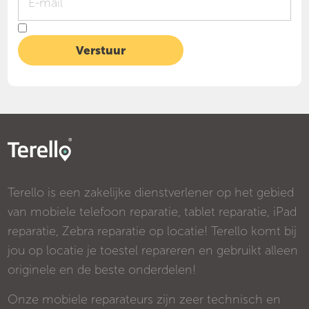
Terello is een zakelijke dienstverlener op het gebied
van mobiele telefoon reparatie, tablet reparatie, iPad
reparatie, Zebra reparatie op locatie! Terello komt bij
jou op locatie je toestel repareren en gebruikt alleen
originele en de beste onderdelen!
Onze mobiele reparateurs zijn zeer technisch en