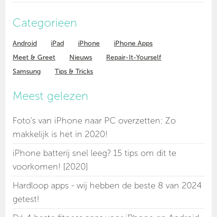
Categorieen
Android
iPad
iPhone
iPhone Apps
Meet & Greet
Nieuws
Repair-It-Yourself
Samsung
Tips & Tricks
Meest gelezen
Foto's van iPhone naar PC overzetten: Zo
makkelijk is het in 2020!
iPhone batterij snel leeg? 15 tips om dit te
voorkomen! [2020]
Hardloop apps - wij hebben de beste 8 van 2024
getest!