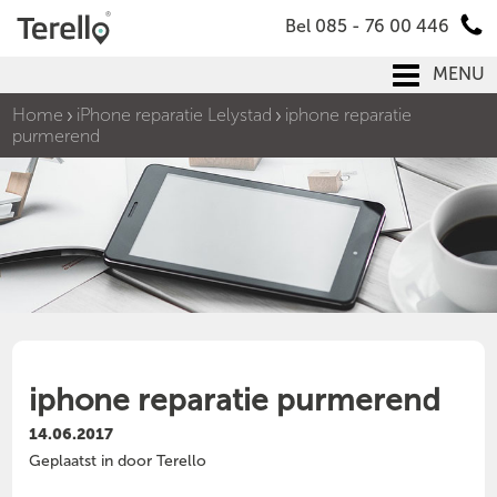
Bel 085 - 76 00 446
MENU
Home
iPhone reparatie Lelystad
iphone reparatie
purmerend
iphone reparatie purmerend
14.06.2017
Geplaatst in door Terello