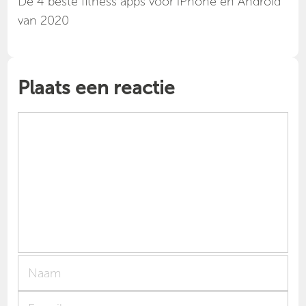
Dé 4 beste fitness apps voor iPhone en Android
van 2020
Plaats een reactie