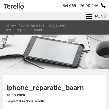
Bel 085 - 76 00 446
MENU
Home
iPhone reparatie Hoogeveen
iphone_reparatie_baarn
iphone_reparatie_baarn
20.08.2020
Geplaatst in door Terello