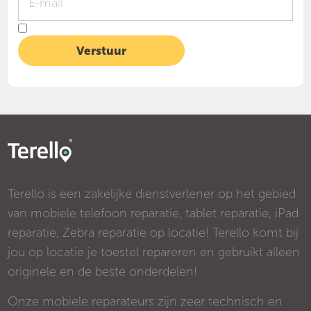
Terello is een zakelijke dienstverlener op het gebied
van mobiele telefoon reparatie, tablet reparatie, iPad
reparatie, Zebra reparatie op locatie! Terello komt bij
jou op locatie je toestel repareren en gebruikt alleen
originele en de beste onderdelen!
Onze mobiele reparateurs zijn zeer technisch en