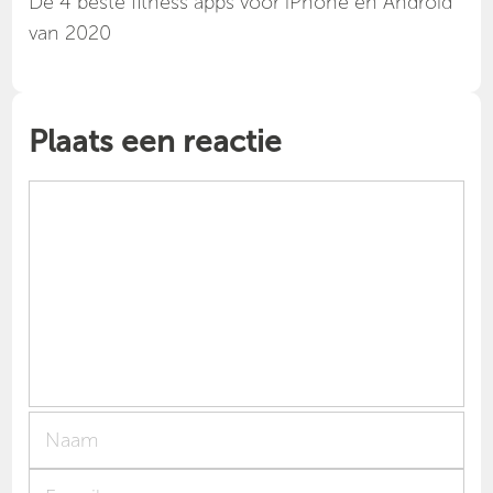
Dé 4 beste fitness apps voor iPhone en Android
van 2020
Plaats een reactie