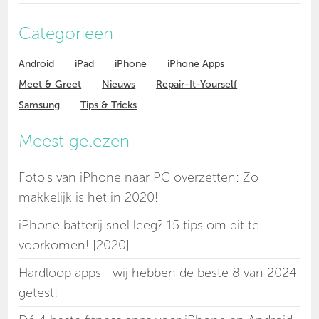
Categorieen
Android
iPad
iPhone
iPhone Apps
Meet & Greet
Nieuws
Repair-It-Yourself
Samsung
Tips & Tricks
Meest gelezen
Foto's van iPhone naar PC overzetten: Zo
makkelijk is het in 2020!
iPhone batterij snel leeg? 15 tips om dit te
voorkomen! [2020]
Hardloop apps - wij hebben de beste 8 van 2024
getest!