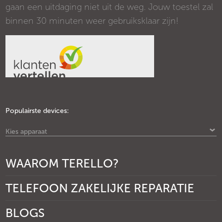
gaan een uitdaging niet uit de weg. Jouw toestel zal
binnen 30 minuten weer gebruiksklaar zijn!
Populairste devices:
Kies apparaat
WAAROM TERELLO?
TELEFOON ZAKELIJKE REPARATIE
BLOGS