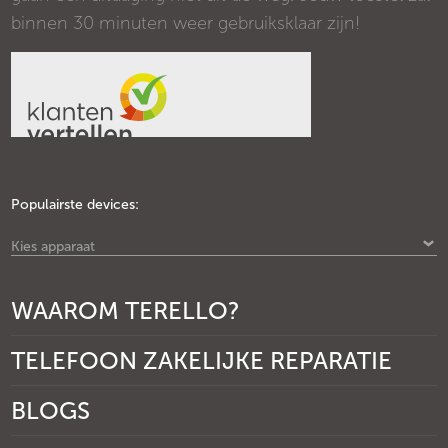
binnen 30 minuten weer gebruiksklaar zijn!
Populairste devices:
Kies apparaat
WAAROM TERELLO?
TELEFOON ZAKELIJKE REPARATIE
BLOGS