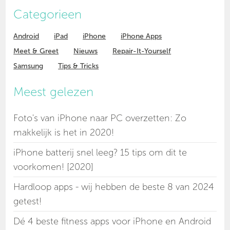
Categorieen
Android
iPad
iPhone
iPhone Apps
Meet & Greet
Nieuws
Repair-It-Yourself
Samsung
Tips & Tricks
Meest gelezen
Foto's van iPhone naar PC overzetten: Zo
makkelijk is het in 2020!
iPhone batterij snel leeg? 15 tips om dit te
voorkomen! [2020]
Hardloop apps - wij hebben de beste 8 van 2024
getest!
Dé 4 beste fitness apps voor iPhone en Android