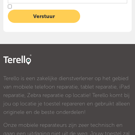
Terello is een zakelijke dienstverlener op het gebied
van mobiele telefoon reparatie, tablet reparatie, iPad
reparatie, Zebra reparatie op locatie! Terello komt bij
jou op locatie je toestel repareren en gebruikt alleen
originele en de beste onderdelen!
Onze mobiele reparateurs zijn zeer technisch en
gaan een uitdaging niet uit de weg. Jouw toestel zal