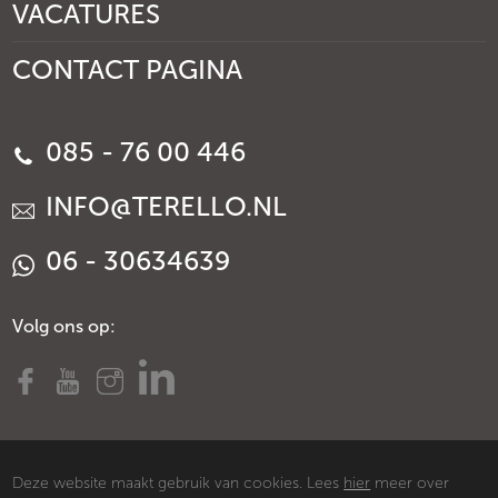
VACATURES
CONTACT PAGINA
085 - 76 00 446
INFO@TERELLO.NL
06 - 30634639
Volg ons op:
Deze website maakt gebruik van cookies. Lees
hier
meer over