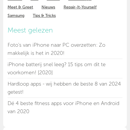
Meet & Greet
Nieuws
Repair-It-Yourself
Samsung
Tips & Tricks
Meest gelezen
Foto's van iPhone naar PC overzetten: Zo
makkelijk is het in 2020!
iPhone batterij snel leeg? 15 tips om dit te
voorkomen! [2020]
Hardloop apps - wij hebben de beste 8 van 2024
getest!
Dé 4 beste fitness apps voor iPhone en Android
van 2020