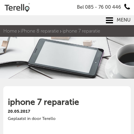
Bel 085 - 76 00 446
MENU
Home
iPhone 8 reparatie
iphone 7 reparatie
iphone 7 reparatie
20.05.2017
Geplaatst in door Terello