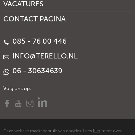
VACATURES
CONTACT PAGINA
085 - 76 00 446
INFO@TERELLO.NL
06 - 30634639
Volg ons op:
Deze website maakt gebruik van cookies. Lees
hier
meer over