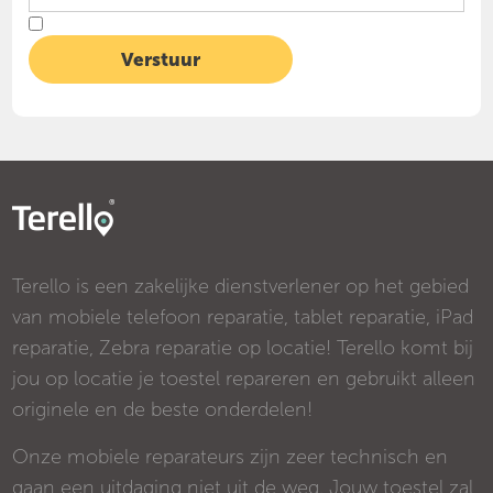
Terello is een zakelijke dienstverlener op het gebied
van mobiele telefoon reparatie, tablet reparatie, iPad
reparatie, Zebra reparatie op locatie! Terello komt bij
jou op locatie je toestel repareren en gebruikt alleen
originele en de beste onderdelen!
Onze mobiele reparateurs zijn zeer technisch en
gaan een uitdaging niet uit de weg. Jouw toestel zal