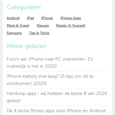
Categorieen
Android
iPad
iPhone
iPhone Apps
Meet & Greet
Nieuws
Repair-It-Yourself
Samsung
Tips & Tricks
Meest gelezen
Foto's van iPhone naar PC overzetten: Zo
makkelijk is het in 2020!
iPhone batterij snel leeg? 15 tips om dit te
voorkomen! [2020]
Hardloop apps - wij hebben de beste 8 van 2024
getest!
Dé 4 beste fitness apps voor iPhone en Android