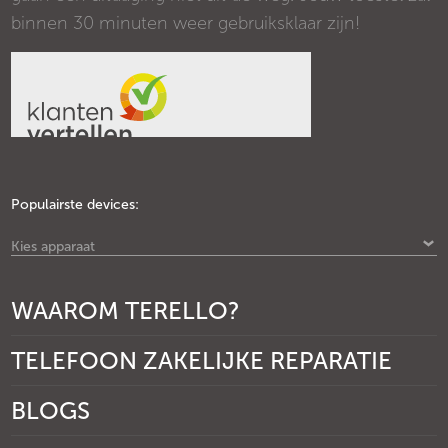
binnen 30 minuten weer gebruiksklaar zijn!
Populairste devices:
Kies apparaat
WAAROM TERELLO?
TELEFOON ZAKELIJKE REPARATIE
BLOGS