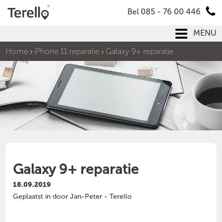
Bel 085 - 76 00 446
MENU
Home
iPhone 11 reparatie
Galaxy 9+ reparatie
Galaxy 9+ reparatie
18.09.2019
Geplaatst in door Jan-Peter - Terello