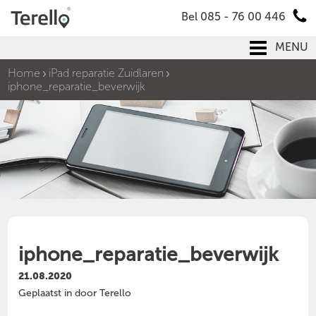
Bel 085 - 76 00 446
MENU
Home
iPad reparatie Zuidlaren
iphone_reparatie_beverwijk
iphone_reparatie_beverwijk
21.08.2020
Geplaatst in door Terello