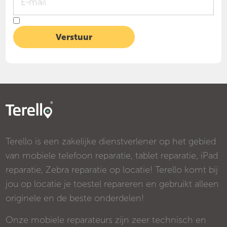
Terello is een zakelijke dienstverlener op het gebied
van mobiele telefoon reparatie, tablet reparatie, iPad
reparatie, Zebra reparatie op locatie! Terello komt bij
jou op locatie je toestel repareren en gebruikt alleen
originele en de beste onderdelen!
Onze mobiele reparateurs zijn zeer technisch en