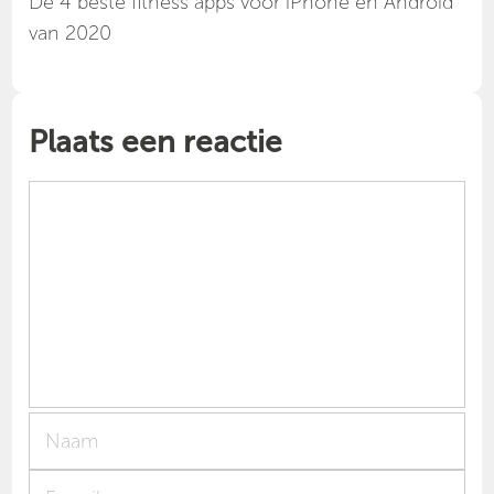
Dé 4 beste fitness apps voor iPhone en Android
van 2020
Plaats een reactie