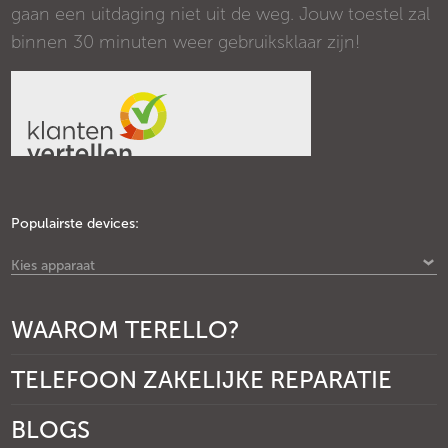
gaan een uitdaging niet uit de weg. Jouw toestel zal
binnen 30 minuten weer gebruiksklaar zijn!
Populairste devices:
Kies apparaat
WAAROM TERELLO?
TELEFOON ZAKELIJKE REPARATIE
BLOGS