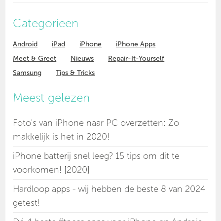
Categorieen
Android
iPad
iPhone
iPhone Apps
Meet & Greet
Nieuws
Repair-It-Yourself
Samsung
Tips & Tricks
Meest gelezen
Foto's van iPhone naar PC overzetten: Zo
makkelijk is het in 2020!
iPhone batterij snel leeg? 15 tips om dit te
voorkomen! [2020]
Hardloop apps - wij hebben de beste 8 van 2024
getest!