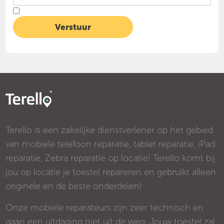
Terello is een zakelijke dienstverlener op het gebied
van mobiele telefoon reparatie, tablet reparatie, iPad
reparatie, Zebra reparatie op locatie! Terello komt bij
jou op locatie je toestel repareren en gebruikt alleen
originele en de beste onderdelen!
Onze mobiele reparateurs zijn zeer technisch en
gaan een uitdaging niet uit de weg. Jouw toestel zal