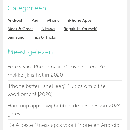
Categorieen
Android
iPad
iPhone
iPhone Apps
Meet & Greet
Nieuws
Repair-It-Yourself
Samsung
Tips & Tricks
Meest gelezen
Foto's van iPhone naar PC overzetten: Zo
makkelijk is het in 2020!
iPhone batterij snel leeg? 15 tips om dit te
voorkomen! [2020]
Hardloop apps - wij hebben de beste 8 van 2024
getest!
Dé 4 beste fitness apps voor iPhone en Android