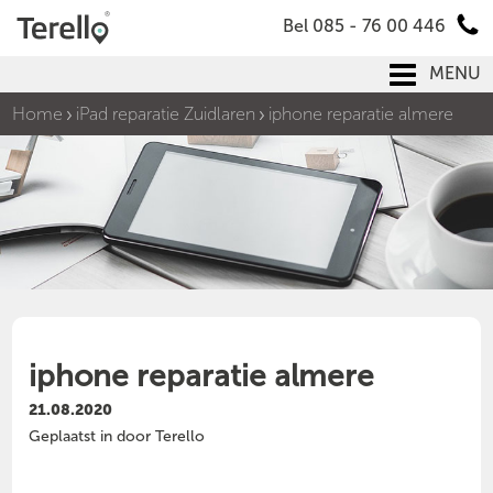
Bel 085 - 76 00 446
MENU
Home
iPad reparatie Zuidlaren
iphone reparatie almere
iphone reparatie almere
21.08.2020
Geplaatst in door Terello