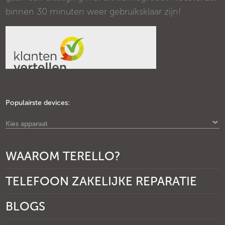
binnen 30 minuten weer gebruiksklaar zijn!
Populairste devices:
Kies apparaat
WAAROM TERELLO?
TELEFOON ZAKELIJKE REPARATIE
BLOGS