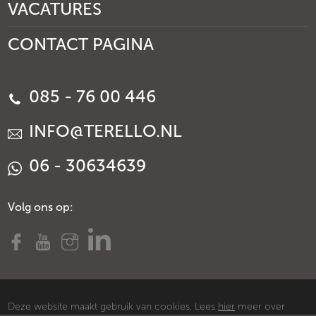
VACATURES
CONTACT PAGINA
085 - 76 00 446
INFO@TERELLO.NL
06 - 30634639
Volg ons op:
Deze website maakt gebruik van cookies. Lees
hier
meer over