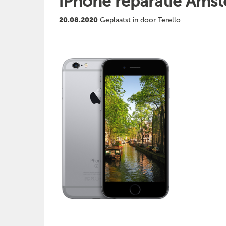
iPhone reparatie Ams
20.08.2020
Geplaatst in door Terello