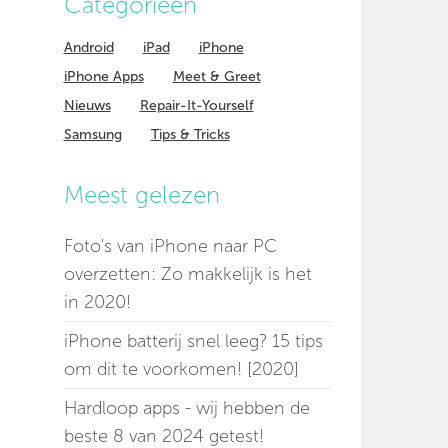
Categorieen
Android
iPad
iPhone
iPhone Apps
Meet & Greet
Nieuws
Repair-It-Yourself
Samsung
Tips & Tricks
Meest gelezen
Foto's van iPhone naar PC
overzetten: Zo makkelijk is het
in 2020!
iPhone batterij snel leeg? 15 tips
om dit te voorkomen! [2020]
Hardloop apps - wij hebben de
beste 8 van 2024 getest!