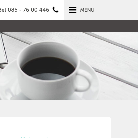
Bel 085 - 76 00 446
MENU