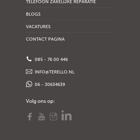
TELEFOON ZAKELIJKE REPARATIE
BLOGS
VACATURES
CONTACT PAGINA
085 - 76 00 446
INFO@TERELLO.NL
06 - 30634639
Volg ons op: