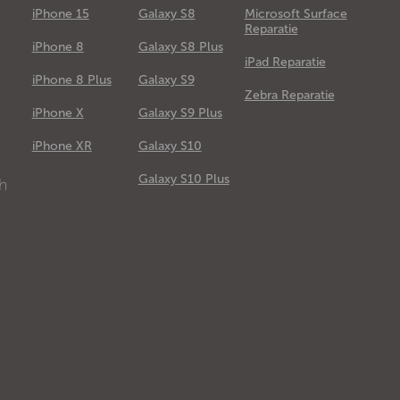
iPhone 15
Galaxy S8
Microsoft Surface
Reparatie
iPhone 8
Galaxy S8 Plus
iPad Reparatie
iPhone 8 Plus
Galaxy S9
Zebra Reparatie
iPhone X
Galaxy S9 Plus
e
iPhone XR
Galaxy S10
Galaxy S10 Plus
ch