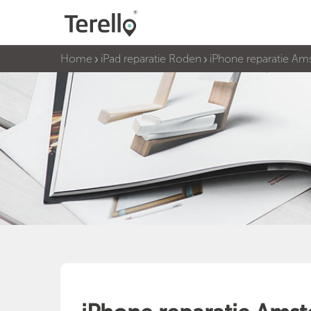
Home
iPad reparatie Roden
iPhone reparatie A