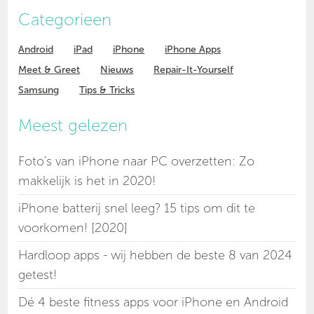
Categorieen
Android
iPad
iPhone
iPhone Apps
Meet & Greet
Nieuws
Repair-It-Yourself
Samsung
Tips & Tricks
Meest gelezen
Foto's van iPhone naar PC overzetten: Zo
makkelijk is het in 2020!
iPhone batterij snel leeg? 15 tips om dit te
voorkomen! [2020]
Hardloop apps - wij hebben de beste 8 van 2024
getest!
Dé 4 beste fitness apps voor iPhone en Android