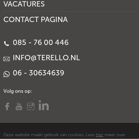
VACATURES
CONTACT PAGINA
085 - 76 00 446
INFO@TERELLO.NL
06 - 30634639
Volg ons op:
Deze website maakt gebruik van cookies. Lees
hier
meer over