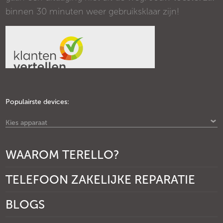
binnen 30 minuten weer gebruiksklaar zijn!
Populairste devices:
Kies apparaat
WAAROM TERELLO?
TELEFOON ZAKELIJKE REPARATIE
BLOGS