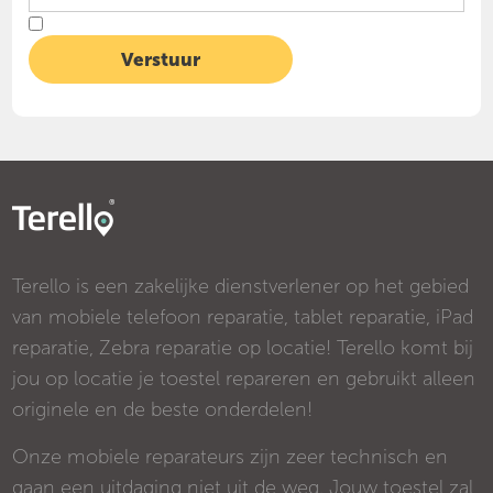
Terello is een zakelijke dienstverlener op het gebied
van mobiele telefoon reparatie, tablet reparatie, iPad
reparatie, Zebra reparatie op locatie! Terello komt bij
jou op locatie je toestel repareren en gebruikt alleen
originele en de beste onderdelen!
Onze mobiele reparateurs zijn zeer technisch en
gaan een uitdaging niet uit de weg. Jouw toestel zal