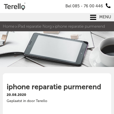
Bel 085 - 76 00 446
MENU
Home
iPad reparatie Norg
iphone reparatie purmerend
iphone reparatie purmerend
20.08.2020
Geplaatst in door Terello