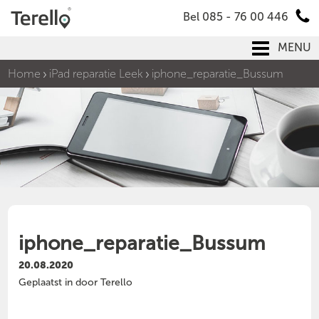
Bel 085 - 76 00 446
MENU
Home
iPad reparatie Leek
iphone_reparatie_Bussum
iphone_reparatie_Bussum
20.08.2020
Geplaatst in door Terello