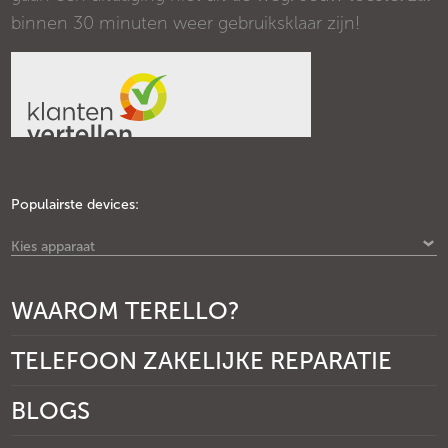
binnen 30 minuten weer gebruiksklaar zijn!
Populairste devices:
Kies apparaat
WAAROM TERELLO?
TELEFOON ZAKELIJKE REPARATIE
BLOGS