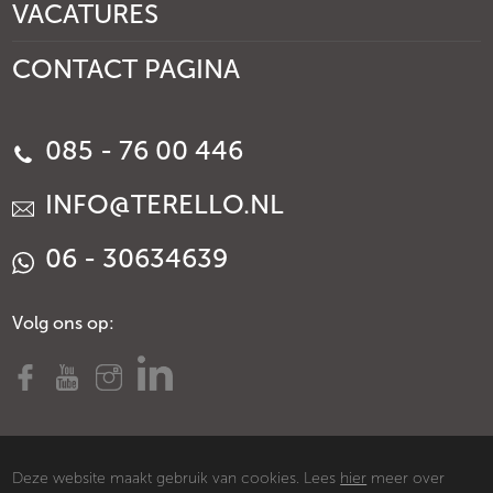
VACATURES
CONTACT PAGINA
085 - 76 00 446
INFO@TERELLO.NL
06 - 30634639
Volg ons op:
Deze website maakt gebruik van cookies. Lees
hier
meer over