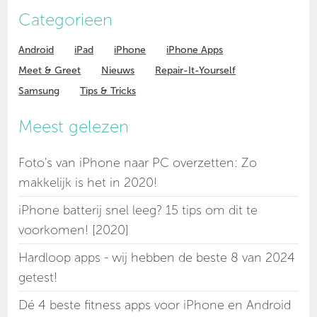
Categorieen
Android
iPad
iPhone
iPhone Apps
Meet & Greet
Nieuws
Repair-It-Yourself
Samsung
Tips & Tricks
Meest gelezen
Foto's van iPhone naar PC overzetten: Zo
makkelijk is het in 2020!
iPhone batterij snel leeg? 15 tips om dit te
voorkomen! [2020]
Hardloop apps - wij hebben de beste 8 van 2024
getest!
Dé 4 beste fitness apps voor iPhone en Android