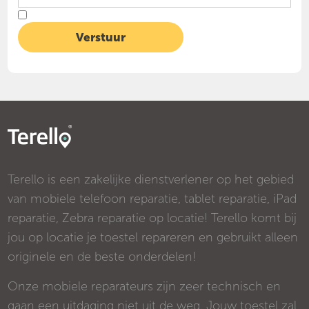
Terello is een zakelijke dienstverlener op het gebied
van mobiele telefoon reparatie, tablet reparatie, iPad
reparatie, Zebra reparatie op locatie! Terello komt bij
jou op locatie je toestel repareren en gebruikt alleen
originele en de beste onderdelen!
Onze mobiele reparateurs zijn zeer technisch en
gaan een uitdaging niet uit de weg. Jouw toestel zal