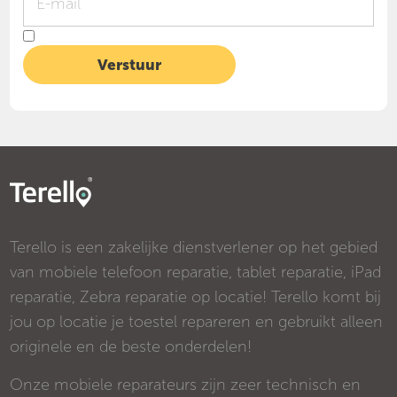
Terello is een zakelijke dienstverlener op het gebied
van mobiele telefoon reparatie, tablet reparatie, iPad
reparatie, Zebra reparatie op locatie! Terello komt bij
jou op locatie je toestel repareren en gebruikt alleen
originele en de beste onderdelen!
Onze mobiele reparateurs zijn zeer technisch en