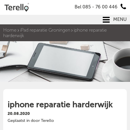
Bel 085 - 76 00 446
MENU
Home
iPad reparatie Groningen
iphone reparatie
harderwijk
iphone reparatie harderwijk
20.08.2020
Geplaatst in door Terello