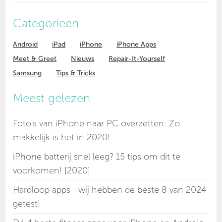
Categorieen
Android
iPad
iPhone
iPhone Apps
Meet & Greet
Nieuws
Repair-It-Yourself
Samsung
Tips & Tricks
Meest gelezen
Foto's van iPhone naar PC overzetten: Zo
makkelijk is het in 2020!
iPhone batterij snel leeg? 15 tips om dit te
voorkomen! [2020]
Hardloop apps - wij hebben de beste 8 van 2024
getest!