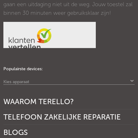
gaan een uitdaging niet uit de weg. Jouw toestel zal
binnen 30 minuten weer gebruiksklaar zijn!
Populairste devices:
Kies apparaat
WAAROM TERELLO?
TELEFOON ZAKELIJKE REPARATIE
BLOGS