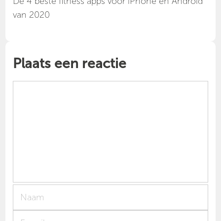
Dé 4 beste fitness apps voor iPhone en Android
van 2020
Plaats een reactie