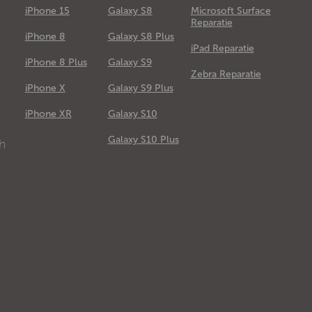
iPhone 15
Galaxy S8
Microsoft Surface
Reparatie
iPhone 8
Galaxy S8 Plus
iPad Reparatie
iPhone 8 Plus
Galaxy S9
Zebra Reparatie
iPhone X
Galaxy S9 Plus
e
iPhone XR
Galaxy S10
Galaxy S10 Plus
ch