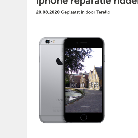
iphone reparatie ridde
20.08.2020
Geplaatst in door Terello