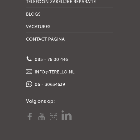
TELEFOON ZAKELIJKE REPARATIE
BLOGS
VACATURES
CONTACT PAGINA
085 - 76 00 446
INFO@TERELLO.NL
06 - 30634639
Volg ons op: