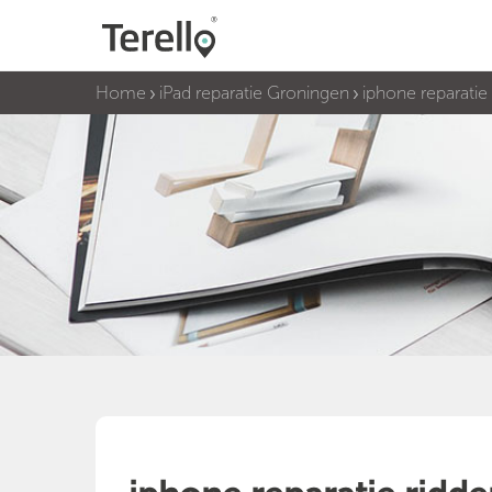
Home
iPad reparatie Groningen
iphone reparatie