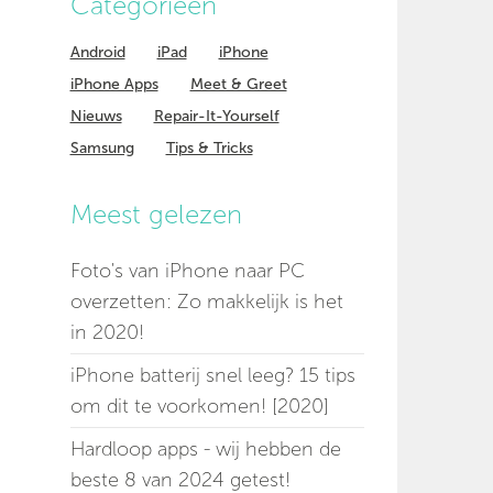
Categorieen
Android
iPad
iPhone
iPhone Apps
Meet & Greet
Nieuws
Repair-It-Yourself
Samsung
Tips & Tricks
Meest gelezen
Foto's van iPhone naar PC
overzetten: Zo makkelijk is het
in 2020!
iPhone batterij snel leeg? 15 tips
om dit te voorkomen! [2020]
Hardloop apps - wij hebben de
beste 8 van 2024 getest!