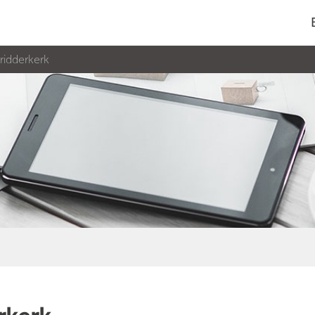
 ridderkerk