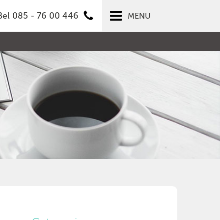
Bel 085 - 76 00 446
MENU