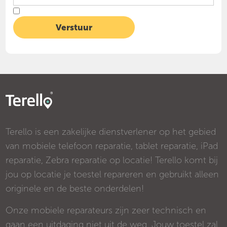
Terello is een zakelijke dienstverlener op het gebied
van mobiele telefoon reparatie, tablet reparatie, iPad
reparatie, Zebra reparatie op locatie! Terello komt bij
jou op locatie je toestel repareren en gebruikt alleen
originele en de beste onderdelen!
Onze mobiele reparateurs zijn zeer technisch en
gaan een uitdaging niet uit de weg. Jouw toestel zal