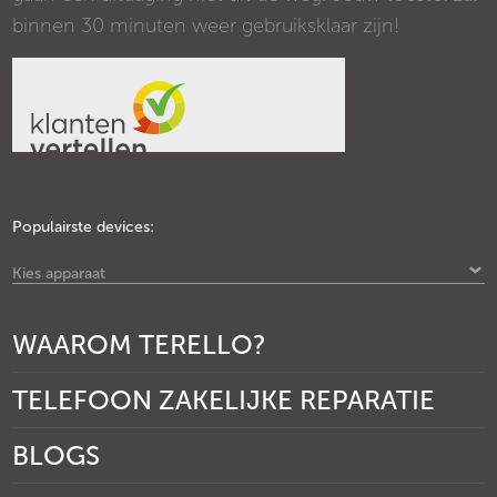
binnen 30 minuten weer gebruiksklaar zijn!
Populairste devices:
Kies apparaat
WAAROM TERELLO?
TELEFOON ZAKELIJKE REPARATIE
BLOGS