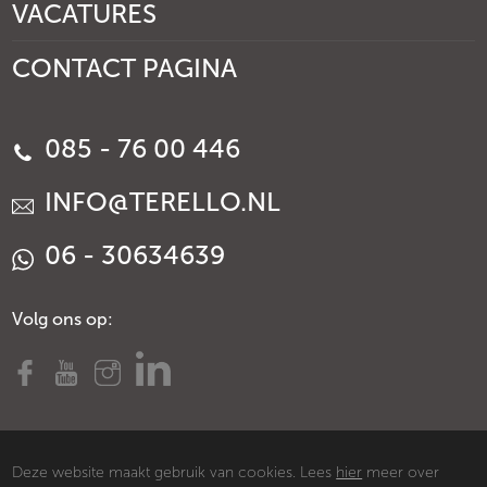
VACATURES
CONTACT PAGINA
085 - 76 00 446
INFO@TERELLO.NL
06 - 30634639
Volg ons op:
Deze website maakt gebruik van cookies. Lees
hier
meer over