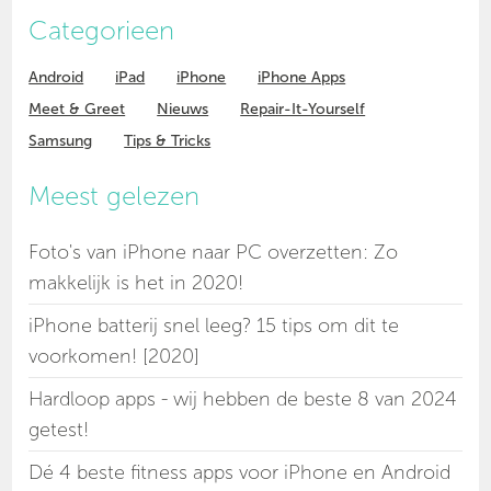
Categorieen
Android
iPad
iPhone
iPhone Apps
Meet & Greet
Nieuws
Repair-It-Yourself
Samsung
Tips & Tricks
Meest gelezen
Foto's van iPhone naar PC overzetten: Zo
makkelijk is het in 2020!
iPhone batterij snel leeg? 15 tips om dit te
voorkomen! [2020]
Hardloop apps - wij hebben de beste 8 van 2024
getest!
Dé 4 beste fitness apps voor iPhone en Android