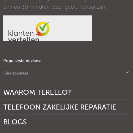
binnen 30 minuten weer gebruiksklaar zijn!
Populairste devices:
Kies apparaat
WAAROM TERELLO?
TELEFOON ZAKELIJKE REPARATIE
BLOGS