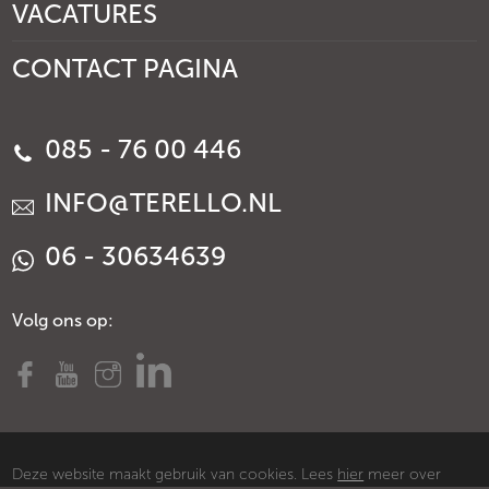
VACATURES
CONTACT PAGINA
085 - 76 00 446
INFO@TERELLO.NL
06 - 30634639
Volg ons op:
Deze website maakt gebruik van cookies. Lees
hier
meer over