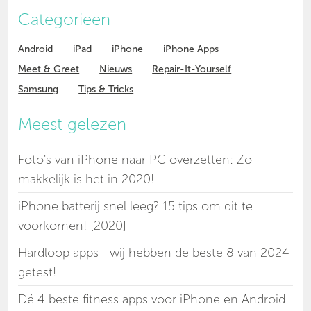
Categorieen
Android
iPad
iPhone
iPhone Apps
Meet & Greet
Nieuws
Repair-It-Yourself
Samsung
Tips & Tricks
Meest gelezen
Foto's van iPhone naar PC overzetten: Zo
makkelijk is het in 2020!
iPhone batterij snel leeg? 15 tips om dit te
voorkomen! [2020]
Hardloop apps - wij hebben de beste 8 van 2024
getest!
Dé 4 beste fitness apps voor iPhone en Android