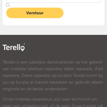
Terello is een zakelijke dienstverlener op het gebied
van mobiele telefoon reparatie, tablet reparatie, iPad
reparatie, Zebra reparatie op locatie! Terello komt bij
jou op locatie je toestel repareren en gebruikt alleen
originele en de beste onderdelen!
Onze mobiele reparateurs zijn zeer technisch en
gaan een uitdaging niet uit de weg. Jouw toestel zal