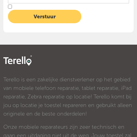
Terello is een zakelijke dienstverlener op het gebied
van mobiele telefoon reparatie, tablet reparatie, iPad
reparatie, Zebra reparatie op locatie! Terello komt bij
jou op locatie je toestel repareren en gebruikt alleen
originele en de beste onderdelen!
Onze mobiele reparateurs zijn zeer technisch en
gaan een uitdaging niet uit de weg. Jouw toestel zal