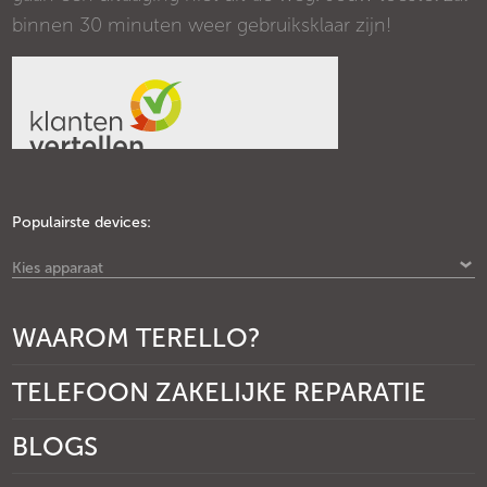
binnen 30 minuten weer gebruiksklaar zijn!
Populairste devices:
Kies apparaat
WAAROM TERELLO?
TELEFOON ZAKELIJKE REPARATIE
BLOGS