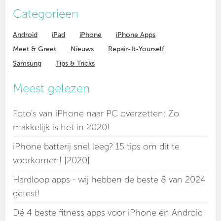
Categorieen
Android
iPad
iPhone
iPhone Apps
Meet & Greet
Nieuws
Repair-It-Yourself
Samsung
Tips & Tricks
Meest gelezen
Foto's van iPhone naar PC overzetten: Zo
makkelijk is het in 2020!
iPhone batterij snel leeg? 15 tips om dit te
voorkomen! [2020]
Hardloop apps - wij hebben de beste 8 van 2024
getest!
Dé 4 beste fitness apps voor iPhone en Android