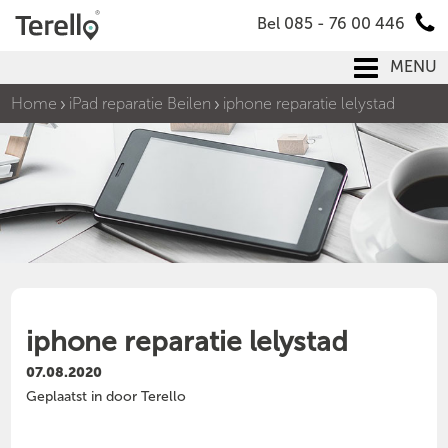
Bel 085 - 76 00 446
MENU
Home
iPad reparatie Beilen
iphone reparatie lelystad
iphone reparatie lelystad
07.08.2020
Geplaatst in door Terello