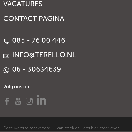
VACATURES
CONTACT PAGINA
085 - 76 00 446
INFO@TERELLO.NL
06 - 30634639
Volg ons op:
Deze website maakt gebruik van cookies. Lees
hier
meer over