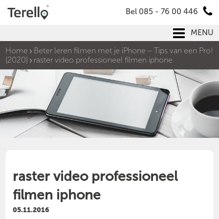
Bel 085 - 76 00 446
MENU
Home
Beter leren filmen met je iPhone – Tips van een Pro!
[2020]
raster video professioneel filmen iphone
raster video professioneel
filmen iphone
05.11.2016