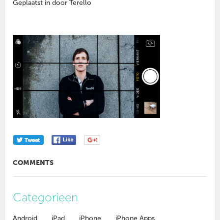
Geplaatst in door Terello
COMMENTS
Categorieen
Android
iPad
iPhone
iPhone Apps