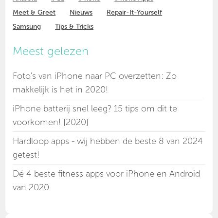
Meet & Greet
Nieuws
Repair-It-Yourself
Samsung
Tips & Tricks
Meest gelezen
Foto's van iPhone naar PC overzetten: Zo
makkelijk is het in 2020!
iPhone batterij snel leeg? 15 tips om dit te
voorkomen! [2020]
Hardloop apps - wij hebben de beste 8 van 2024
getest!
Dé 4 beste fitness apps voor iPhone en Android
van 2020