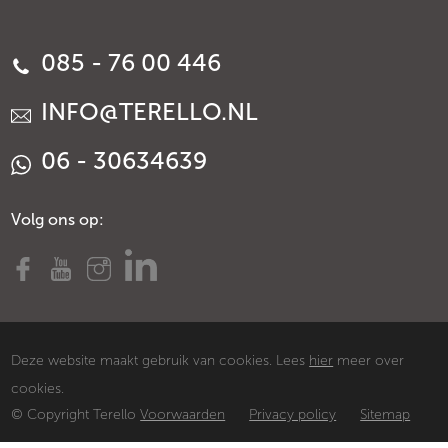
085 - 76 00 446
INFO@TERELLO.NL
06 - 30634639
Volg ons op:
Deze website maakt gebruik van cookies. Lees
hier
meer over
cookies.
© Copyright Terello
Voorwaarden
Privacy policy
Sitemap