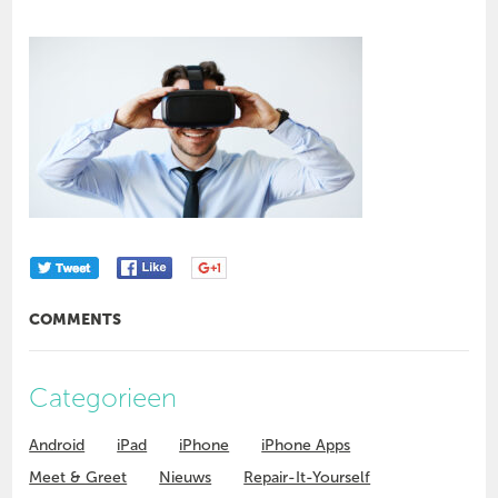
COMMENTS
Categorieen
Android
iPad
iPhone
iPhone Apps
Meet & Greet
Nieuws
Repair-It-Yourself