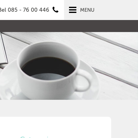
Bel 085 - 76 00 446
MENU