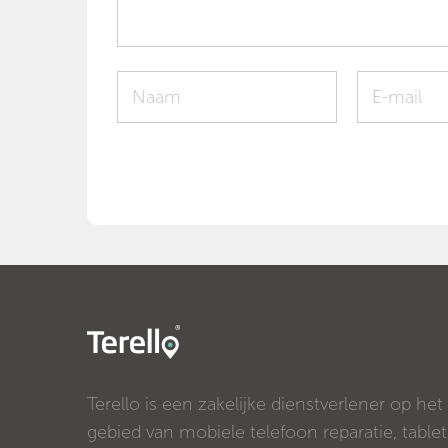
Terello is een zakelijke dienstverlener op het
gebied van mobiele telefoon reparatie, tablet