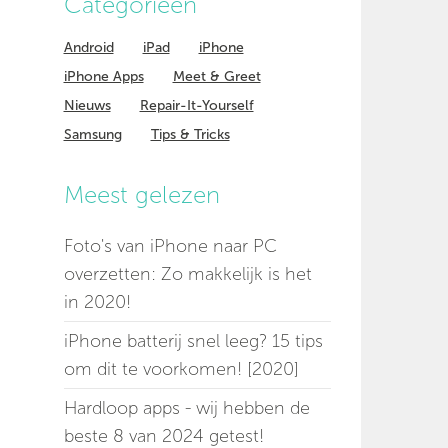
Categorieen
Android
iPad
iPhone
iPhone Apps
Meet & Greet
Nieuws
Repair-It-Yourself
Samsung
Tips & Tricks
Meest gelezen
Foto's van iPhone naar PC
overzetten: Zo makkelijk is het
in 2020!
iPhone batterij snel leeg? 15 tips
om dit te voorkomen! [2020]
Hardloop apps - wij hebben de
beste 8 van 2024 getest!