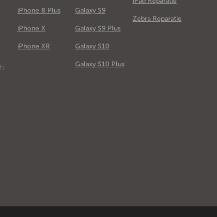
iPad Reparatie
iPhone 8 Plus
Galaxy S9
Zebra Reparatie
iPhone X
Galaxy S9 Plus
e
iPhone XR
Galaxy S10
Galaxy S10 Plus
ch