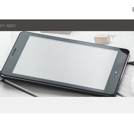
en apps