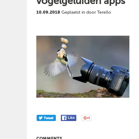
vogelgeluiden apps
10.09.2018
Geplaatst in door Terello
COMMENTS