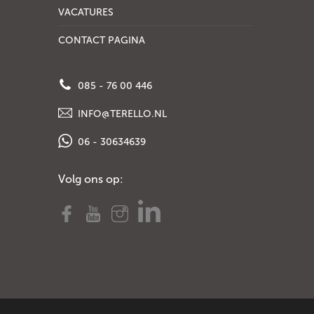
VACATURES
CONTACT PAGINA
085 - 76 00 446
INFO@TERELLO.NL
06 - 30634639
Volg ons op: