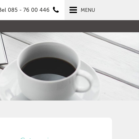
Bel 085 - 76 00 446
MENU