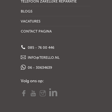
TELEFOON ZAKELIJKE REPARATIE
BLOGS
VACATURES
CONTACT PAGINA
085 - 76 00 446
INFO@TERELLO.NL
06 - 30634639
Volg ons op: