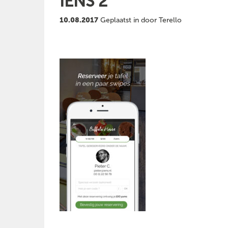
IENS 2
10.08.2017
Geplaatst in door Terello