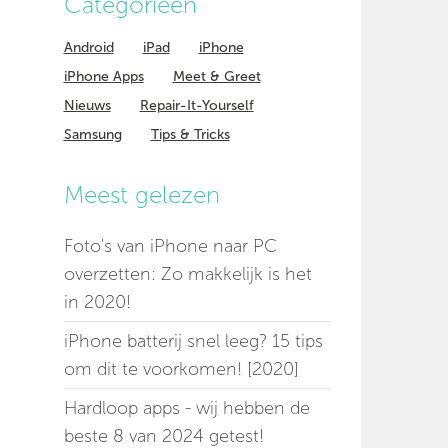
Categorieen
Android
iPad
iPhone
iPhone Apps
Meet & Greet
Nieuws
Repair-It-Yourself
Samsung
Tips & Tricks
Meest gelezen
Foto's van iPhone naar PC
overzetten: Zo makkelijk is het
in 2020!
iPhone batterij snel leeg? 15 tips
om dit te voorkomen! [2020]
Hardloop apps - wij hebben de
beste 8 van 2024 getest!