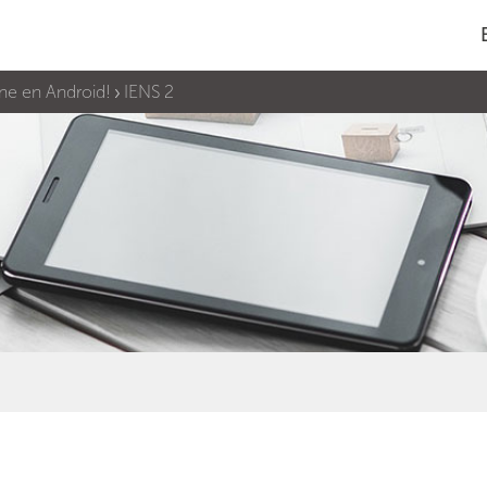
ne en Android!
IENS 2