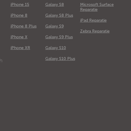
iPhone 15
Galaxy S8
Microsoft Surface
Reparatie
iPhone 8
Galaxy S8 Plus
iPad Reparatie
iPhone 8 Plus
Galaxy S9
Zebra Reparatie
iPhone X
Galaxy S9 Plus
e
iPhone XR
Galaxy S10
Galaxy S10 Plus
ch