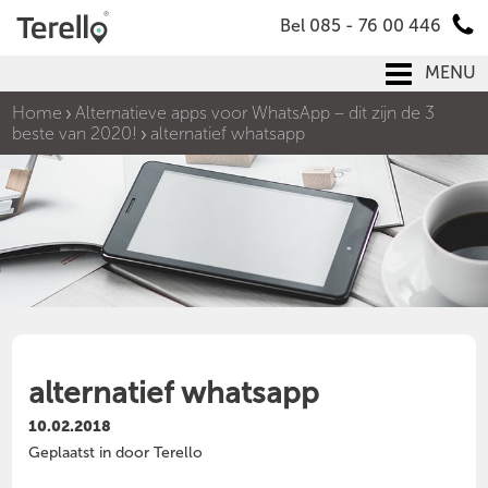
Bel 085 - 76 00 446
MENU
Home
Alternatieve apps voor WhatsApp – dit zijn de 3
beste van 2020!
alternatief whatsapp
alternatief whatsapp
10.02.2018
Geplaatst in door Terello