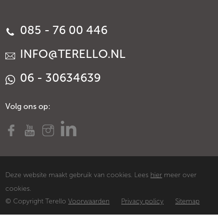
085 - 76 00 446
INFO@TERELLO.NL
06 - 30634639
Volg ons op:
Deze website maakt gebruik van cookies. Lees
hier
meer over
cookies.
© Copyright Terello
Voorwaarden
Privacy policy
Sitemap