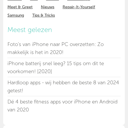
Meet & Greet
Nieuws
Repair-It-Yourself
Samsung
Tips & Tricks
Meest gelezen
Foto's van iPhone naar PC overzetten: Zo
makkelijk is het in 2020!
iPhone batterij snel leeg? 15 tips om dit te
voorkomen! [2020]
Hardloop apps - wij hebben de beste 8 van 2024
getest!
Dé 4 beste fitness apps voor iPhone en Android
van 2020