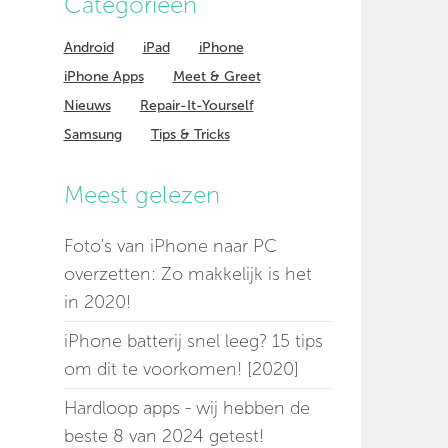
Categorieen
Android
iPad
iPhone
iPhone Apps
Meet & Greet
Nieuws
Repair-It-Yourself
Samsung
Tips & Tricks
Meest gelezen
Foto's van iPhone naar PC
overzetten: Zo makkelijk is het
in 2020!
iPhone batterij snel leeg? 15 tips
om dit te voorkomen! [2020]
Hardloop apps - wij hebben de
beste 8 van 2024 getest!