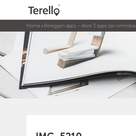
Home
Beleggen apps – deze 3 apps zijn onmisbaa