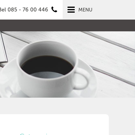
Bel 085 - 76 00 446
MENU