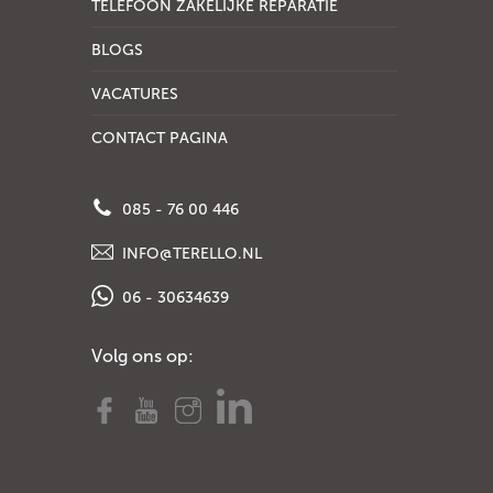
TELEFOON ZAKELIJKE REPARATIE
BLOGS
VACATURES
CONTACT PAGINA
085 - 76 00 446
INFO@TERELLO.NL
06 - 30634639
Volg ons op: