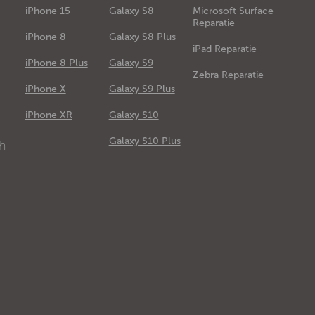
iPhone 15
Galaxy S8
Microsoft Surface
Reparatie
iPhone 8
Galaxy S8 Plus
iPad Reparatie
iPhone 8 Plus
Galaxy S9
Zebra Reparatie
iPhone X
Galaxy S9 Plus
e
iPhone XR
Galaxy S10
Galaxy S10 Plus
ch