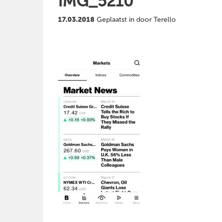
IMG_5210
17.03.2018
Geplaatst in door Terello