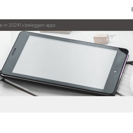
r in 2024!
beleggen apps