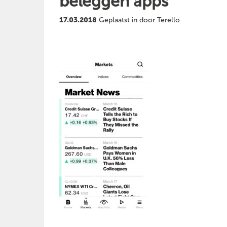
beleggen apps
17.03.2018
Geplaatst in door Terello