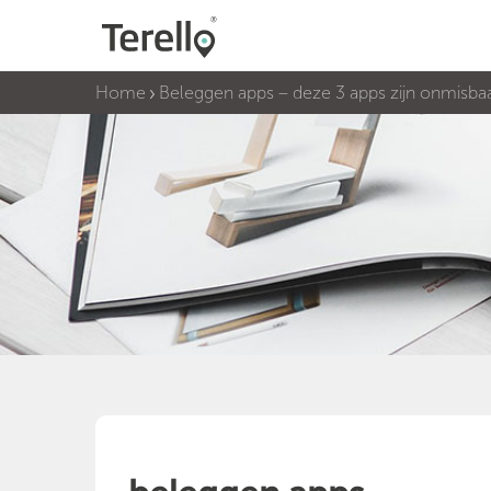
Home
Beleggen apps – deze 3 apps zijn onmisbaa