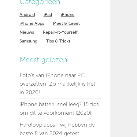
Categorieen
Android
iPad
iPhone
iPhone Apps
Meet & Greet
Nieuws
Repair-It-Yourself
Samsung
Tips & Tricks
Meest gelezen
Foto's van iPhone naar PC
overzetten: Zo makkelijk is het
in 2020!
iPhone batterij snel leeg? 15 tips
om dit te voorkomen! [2020]
Hardloop apps - wij hebben de
beste 8 van 2024 getest!