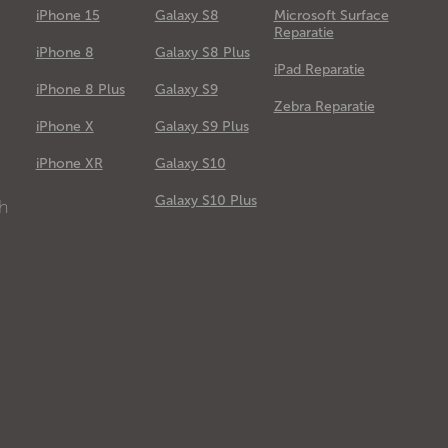
iPhone 15
Galaxy S8
Microsoft Surface
Reparatie
iPhone 8
Galaxy S8 Plus
iPad Reparatie
iPhone 8 Plus
Galaxy S9
Zebra Reparatie
iPhone X
Galaxy S9 Plus
e
iPhone XR
Galaxy S10
Galaxy S10 Plus
ch