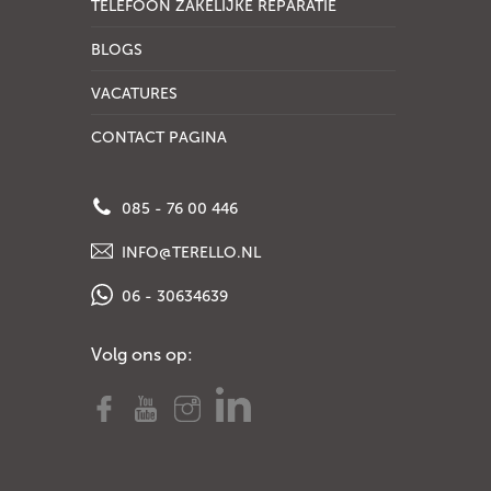
TELEFOON ZAKELIJKE REPARATIE
BLOGS
VACATURES
CONTACT PAGINA
085 - 76 00 446
INFO@TERELLO.NL
06 - 30634639
Volg ons op: