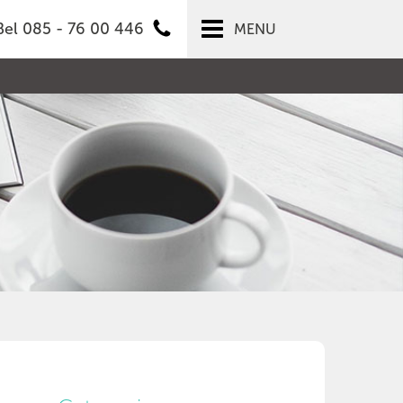
Bel 085 - 76 00 446
MENU