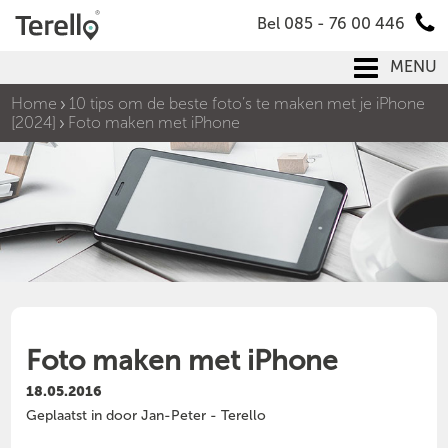
Bel 085 - 76 00 446
MENU
Home
10 tips om de beste foto’s te maken met je iPhone
[2024]
Foto maken met iPhone
Foto maken met iPhone
18.05.2016
Geplaatst in door Jan-Peter - Terello