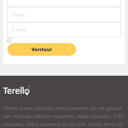
Terello is een zakelijke dienstverlener op het gebied
van mobiele telefoon reparatie, tablet reparatie, iPad
reparatie, Zebra reparatie op locatie! Terello komt bij