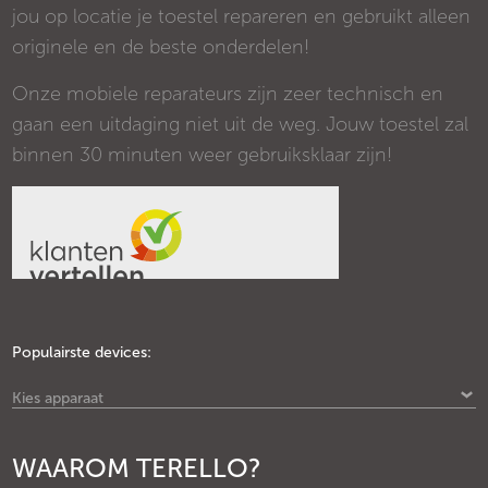
jou op locatie je toestel repareren en gebruikt alleen
originele en de beste onderdelen!
Onze mobiele reparateurs zijn zeer technisch en
gaan een uitdaging niet uit de weg. Jouw toestel zal
binnen 30 minuten weer gebruiksklaar zijn!
Populairste devices:
Kies apparaat
WAAROM TERELLO?