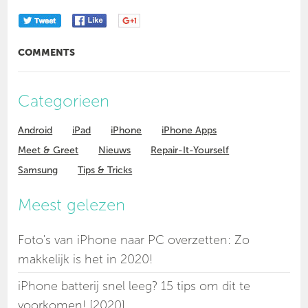
COMMENTS
Categorieen
Android
iPad
iPhone
iPhone Apps
Meet & Greet
Nieuws
Repair-It-Yourself
Samsung
Tips & Tricks
Meest gelezen
Foto's van iPhone naar PC overzetten: Zo
makkelijk is het in 2020!
iPhone batterij snel leeg? 15 tips om dit te
voorkomen! [2020]