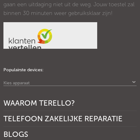
gaan een uitdaging niet uit de weg. Jouw toestel zal
binnen 30 minuten weer gebruiksklaar zijn!
Populairste devices:
Kies apparaat
WAAROM TERELLO?
TELEFOON ZAKELIJKE REPARATIE
BLOGS