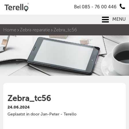
Bel 085 - 76 00 446
MENU
Home
Zebra reparatie
Zebra_tc56
Zebra_tc56
24.06.2024
Geplaatst in door Jan-Peter - Terello