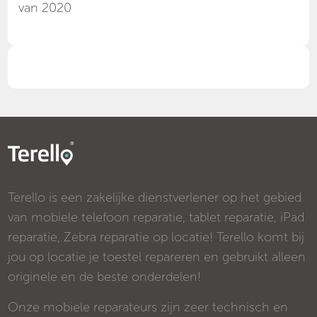
van 2020
Terello is een zakelijke dienstverlener op het gebied
van mobiele telefoon reparatie, tablet reparatie, iPad
reparatie, Zebra reparatie op locatie! Terello komt bij
jou op locatie je toestel repareren en gebruikt alleen
originele en de beste onderdelen!
Onze mobiele reparateurs zijn zeer technisch en