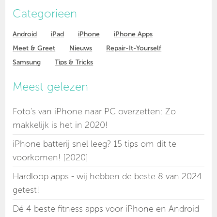
Categorieen
Android
iPad
iPhone
iPhone Apps
Meet & Greet
Nieuws
Repair-It-Yourself
Samsung
Tips & Tricks
Meest gelezen
Foto's van iPhone naar PC overzetten: Zo
makkelijk is het in 2020!
iPhone batterij snel leeg? 15 tips om dit te
voorkomen! [2020]
Hardloop apps - wij hebben de beste 8 van 2024
getest!
Dé 4 beste fitness apps voor iPhone en Android