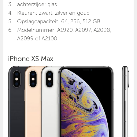
achterzijde: glas
Kleuren: zwart, zilver en goud
Opslagcapaciteit: 64, 256, 512 GB
Modelnummer: A1920, A2097, A2098,
A2099 of A2100
iPhone XS Max