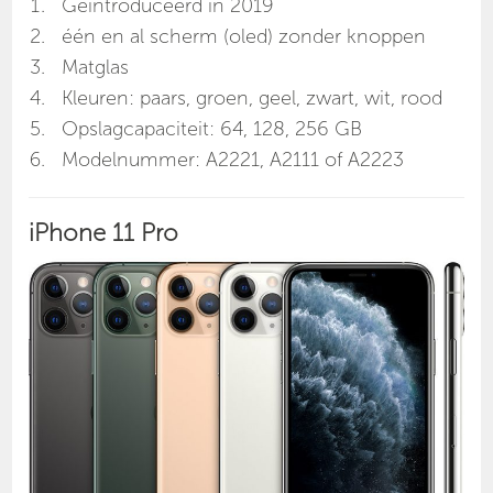
Geïntroduceerd in 2019
één en al scherm (oled) zonder knoppen
Matglas
Kleuren: paars, groen, geel, zwart, wit, rood
Opslagcapaciteit: 64, 128, 256 GB
Modelnummer: A2221, A2111 of A2223
iPhone 11 Pro