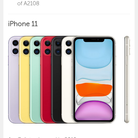
of A2108
iPhone 11