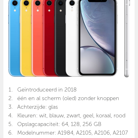
Geïntroduceerd in 2018
één en al scherm (oled) zonder knoppen
Achterzijde: glas
Kleuren: wit, blauw, zwart, geel, koraal, rood
Opslagcapaciteit: 64, 128, 256 GB
Modelnummer: A1984, A2105, A2106, A2107