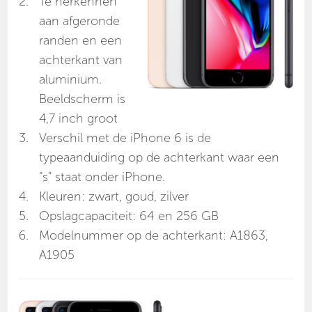
Te herkennen
aan afgeronde
randen en een
achterkant van
aluminium.
Beeldscherm is
4,7 inch groot
Verschil met de iPhone 6 is de
typeaanduiding op de achterkant waar een
“s” staat onder iPhone.
Kleuren: zwart, goud, zilver
Opslagcapaciteit: 64 en 256 GB
Modelnummer op de achterkant: A1863,
A1905