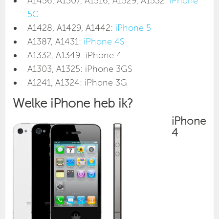
A1456, A1507, A1516, A1529, A1532:
iPhone
5C
A1428, A1429, A1442:
iPhone 5
A1387, A1431:
iPhone 4S
A1332, A1349: iPhone 4
A1303, A1325: iPhone 3GS
A1241, A1324: iPhone 3G
Welke iPhone heb ik?
iPhone
4