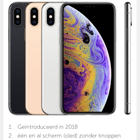
Geïntroduceerd in 2018
één en al scherm (oled) zonder knoppen