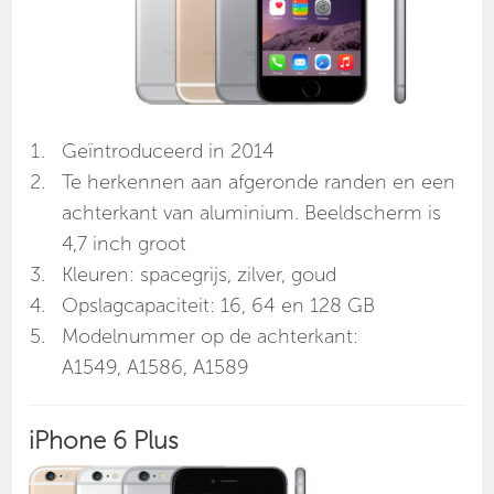
Geïntroduceerd in 2014
Te herkennen aan afgeronde randen en een
achterkant van aluminium. Beeldscherm is
4,7 inch groot
Kleuren: spacegrijs, zilver, goud
Opslagcapaciteit: 16, 64 en 128 GB
Modelnummer op de achterkant:
A1549, A1586, A1589
iPhone 6 Plus