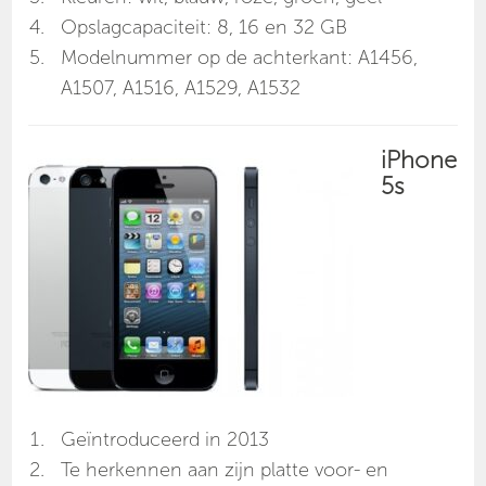
Opslagcapaciteit: 8, 16 en 32 GB
Modelnummer op de achterkant: A1456,
A1507, A1516, A1529, A1532
iPhone
5s
Geïntroduceerd in 2013
Te herkennen aan zijn platte voor- en