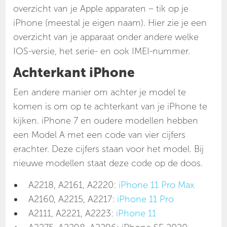
overzicht van je Apple apparaten – tik op je
iPhone (meestal je eigen naam). Hier zie je een
overzicht van je apparaat onder andere welke
IOS-versie, het serie- en ook IMEI-nummer.
Achterkant iPhone
Een andere manier om achter je model te
komen is om op te achterkant van je iPhone te
kijken. iPhone 7 en oudere modellen hebben
een Model A met een code van vier cijfers
erachter. Deze cijfers staan voor het model. Bij
nieuwe modellen staat deze code op de doos.
A2218, A2161, A2220:
iPhone 11 Pro Max
A2160, A2215, A2217:
iPhone 11 Pro
A2111, A2221, A2223:
iPhone 11