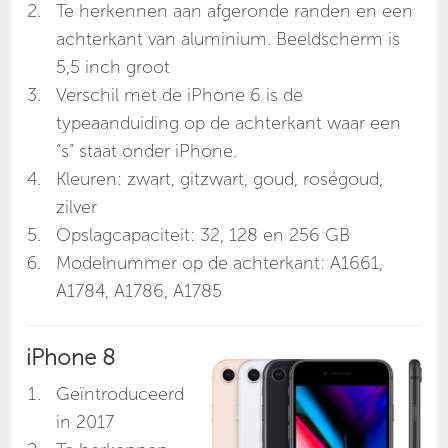
Te herkennen aan afgeronde randen en een
achterkant van aluminium. Beeldscherm is
5,5 inch groot
Verschil met de iPhone 6 is de
typeaanduiding op de achterkant waar een
“s” staat onder iPhone.
Kleuren: zwart, gitzwart, goud, roségoud,
zilver
Opslagcapaciteit: 32, 128 en 256 GB
Modelnummer op de achterkant: A1661,
A1784, A1786, A1785
iPhone 8
Geïntroduceerd
in 2017