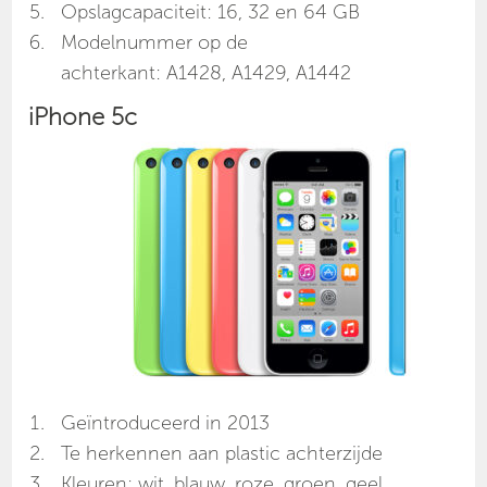
Opslagcapaciteit: 16, 32 en 64 GB
Modelnummer op de
achterkant: A1428, A1429, A1442
iPhone 5c
Geïntroduceerd in 2013
Te herkennen aan plastic achterzijde
Kleuren: wit, blauw, roze, groen, geel