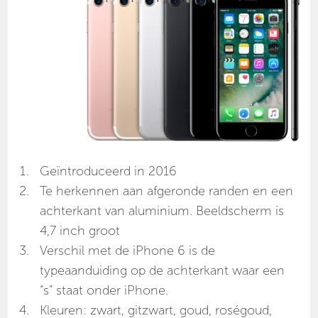
Geïntroduceerd in 2016
Te herkennen aan afgeronde randen en een
achterkant van aluminium. Beeldscherm is
4,7 inch groot
Verschil met de iPhone 6 is de
typeaanduiding op de achterkant waar een
“s” staat onder iPhone.
Kleuren: zwart, gitzwart, goud, roségoud,