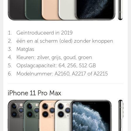
Geïntroduceerd in 2019
één en al scherm (oled) zonder knoppen
Matglas
Kleuren: zilver, grijs, goud, groen
Opslagcapaciteit: 64, 256, 512 GB
Modelnummer: A2160, A2217 of A2215
iPhone 11 Pro Max