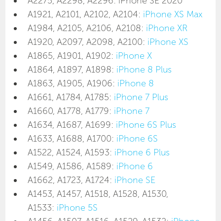
A2275, A2298, A2296: iPhone SE 2020
A1921, A2101, A2102, A2104:
iPhone XS Max
A1984, A2105, A2106, A2108:
iPhone XR
A1920, A2097, A2098, A2100:
iPhone XS
A1865, A1901, A1902:
iPhone X
A1864, A1897, A1898:
iPhone 8 Plus
A1863, A1905, A1906:
iPhone 8
A1661, A1784, A1785:
iPhone 7 Plus
A1660, A1778, A1779:
iPhone 7
A1634, A1687, A1699:
iPhone 6S Plus
A1633, A1688, A1700:
iPhone 6S
A1522, A1524, A1593:
iPhone 6 Plus
A1549, A1586, A1589:
iPhone 6
A1662, A1723, A1724:
iPhone SE
A1453, A1457, A1518, A1528, A1530,
A1533:
iPhone 5S