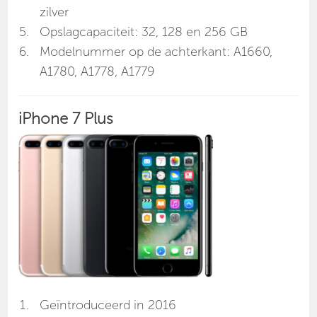
zilver
Opslagcapaciteit: 32, 128 en 256 GB
Modelnummer op de achterkant: A1660,
A1780, A1778, A1779
iPhone 7 Plus
Geïntroduceerd in 2016