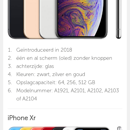
Geïntroduceerd in 2018
één en al scherm (oled) zonder knoppen
achterzijde: glas
Kleuren: zwart, zilver en goud
Opslagcapaciteit: 64, 256, 512 GB
Modelnummer: A1921, A2101, A2102, A2103
of A2104
iPhone Xr