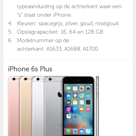
typeaanduiding op de achterkant waar een
“s” staat onder iPhone.
Kleuren: spacegrijs, zilver, goud, roségoud
Opslagcapaciteit: 16, 64 en 128 GB
Modelnummer op de
achterkant: A1633, A1688, A1700
iPhone 6s Plus