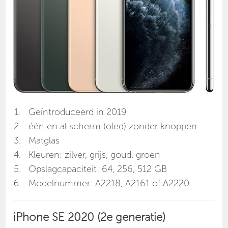
Geïntroduceerd in 2019
één en al scherm (oled) zonder knoppen
Matglas
Kleuren: zilver, grijs, goud, groen
Opslagcapaciteit: 64, 256, 512 GB
Modelnummer: A2218, A2161 of A2220
iPhone SE 2020 (2e generatie)