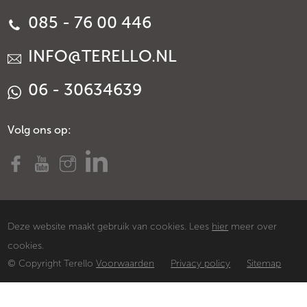
085 - 76 00 446
INFO@TERELLO.NL
06 - 30634639
Volg ons op:
Deze website maakt gebruik van cookies. Lees
hier
meer over
cookies.
© Copyright Terello
Voorwaarden
Privacy policy
Sitemap