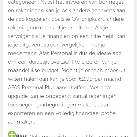
categorieën. Naast het invoeren van bonnetjes
en rekeningen kan je ook andere gegevens aan
de app koppelen, zoals je OV-chipkaart, andere
rekeningnummers of je creditcard. Als je
vervolgens al je financiën op een rijtje hebt, kan
je je uitgavenpatroon vergelijken met je
medemens. Afas Personal is dus de ideale app
om een duidelijk overzicht te creëren van je
maandelijkse budget. Mocht je er toch meer uit
willen halen dan kan je voor €2,99 per maand
AFAS Personal Plus aanschaffen. Met deze
upgrade kan je onbeperkt aantal rekeningen
toevoegen, jaarbegrotingen maken, data
exporteren en een volledig financieel profiel
aanmaken.
Plus
: Vele mogelijkheden tot het creëren van