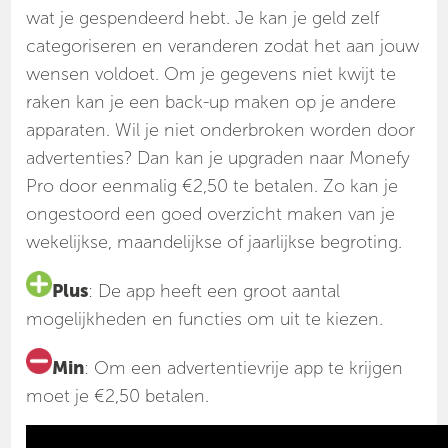
wat je gespendeerd hebt. Je kan je geld zelf
categoriseren en veranderen zodat het aan jouw
wensen voldoet. Om je gegevens niet kwijt te
raken kan je een back-up maken op je andere
apparaten. Wil je niet onderbroken worden door
advertenties? Dan kan je upgraden naar Monefy
Pro door eenmalig €2,50 te betalen. Zo kan je
ongestoord een goed overzicht maken van je
wekelijkse, maandelijkse of jaarlijkse begroting.
Plus
: De app heeft een groot aantal
mogelijkheden en functies om uit te kiezen.
Min
: Om een advertentievrije app te krijgen
moet je €2,50 betalen.