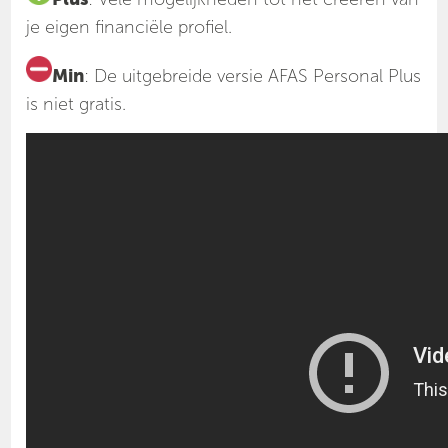
je eigen financiële profiel.
Min
: De uitgebreide versie AFAS Personal Plus
is niet gratis.