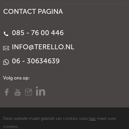
CONTACT PAGINA
085 - 76 00 446
INFO@TERELLO.NL
06 - 30634639
Volg ons op:
Deze website maakt gebruik van cookies. Lees
hier
meer over
cookies.