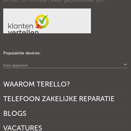
binnen 30 minuten weer gebruiksklaar zijn!
Populairste devices:
Kies apparaat
WAAROM TERELLO?
TELEFOON ZAKELIJKE REPARATIE
BLOGS
VACATURES