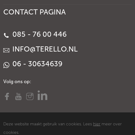
CONTACT PAGINA
085 - 76 00 446
INFO@TERELLO.NL
06 - 30634639
Volg ons op:
Deze website maakt gebruik van cookies. Lees
hier
meer over
cookies.