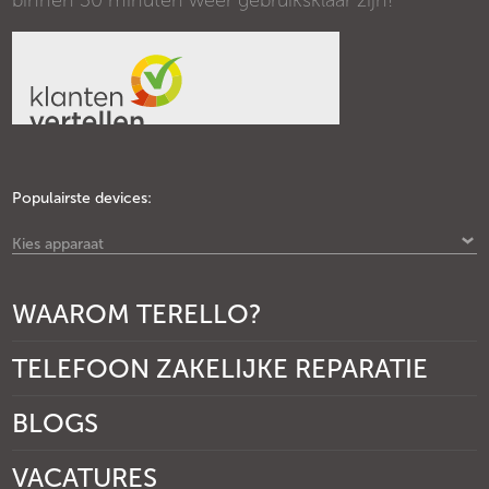
binnen 30 minuten weer gebruiksklaar zijn!
Populairste devices:
Kies apparaat
WAAROM TERELLO?
TELEFOON ZAKELIJKE REPARATIE
BLOGS
VACATURES