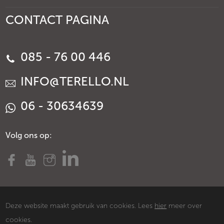
CONTACT PAGINA
085 - 76 00 446
INFO@TERELLO.NL
06 - 30634639
Volg ons op:
Deze website maakt gebruik van cookies. Lees
hier
meer over
cookies.