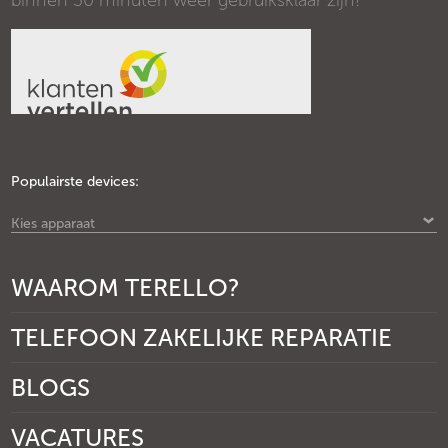
binnen 30 minuten weer gebruiksklaar zijn!
Populairste devices:
Kies apparaat
WAAROM TERELLO?
TELEFOON ZAKELIJKE REPARATIE
BLOGS
VACATURES