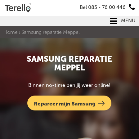
Bel 085 - 76 00 446
MENU
Home
Samsung reparatie Meppel
SAMSUNG REPARATIE
MEPPEL
Binnen no-time ben jij weer online!
Repareer mijn Samsung