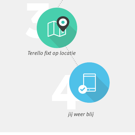
Terello fixt op locatie
jij weer blij