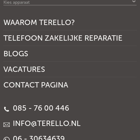
Kies apparaat
WAAROM TERELLO?
TELEFOON ZAKELIJKE REPARATIE
BLOGS
VACATURES
CONTACT PAGINA
085 - 76 00 446
INFO@TERELLO.NL
06 - 30634639