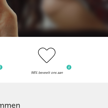
98% beveelt ons aan
Emmen