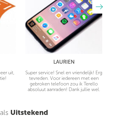
LAURIEN
er uit,
Super service! Snel en vriendelijk! Erg
tie!
tevreden. Voor iedereen met een
gebroken telefoon zou ik Terello
absoluut aanraden! Dank jullie wel.
 als
Uitstekend