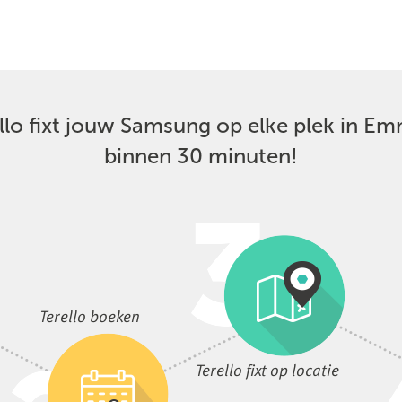
llo fixt jouw Samsung op elke plek in E
binnen 30 minuten!
Terello boeken
Terello fixt op locatie