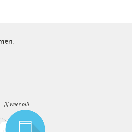
mmen,
jij weer blij