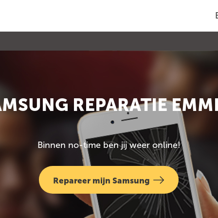
AMSUNG REPARATIE EMM
Binnen no-time ben jij weer online!
Repareer mijn Samsung