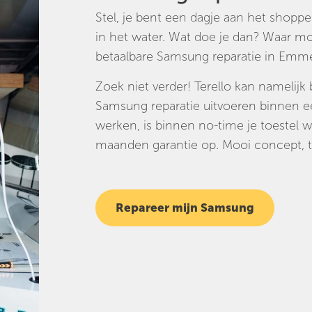
Stel, je bent een dagje aan het shopp
in het water. Wat doe je dan? Waar m
betaalbare Samsung reparatie in Emm
Zoek niet verder! Terello kan namelijk
Samsung reparatie uitvoeren binnen een
werken, is binnen no-time je toestel w
maanden garantie op. Mooi concept, t
Repareer mijn Samsung