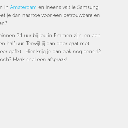
en in
Amsterdam
en ineens valt je Samsung
oet je dan naartoe voor een betrouwbare en
en?
 binnen 24 uur bij jou in Emmen zijn, en een
 half uur. Terwijl jij dan door gaat met
eer gefixt. Hier krijg je dan ook nog eens 12
och? Maak snel een afspraak!