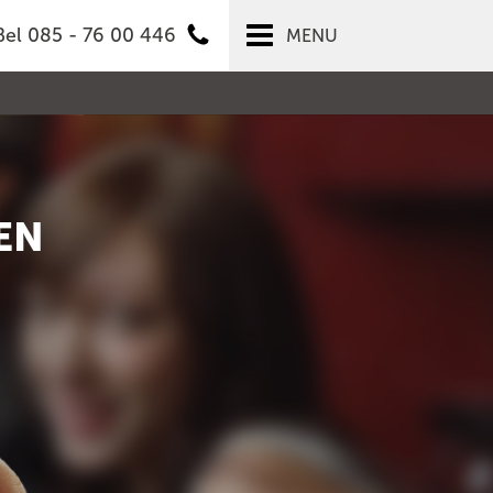
Bel 085 - 76 00 446
MENU
EN