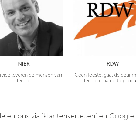
NIEK
RDW
rvice leveren de mensen van
Geen toestel gaat de deur me
Terello.
Terello repareert op loca
elen ons via ‘klantenvertellen’ en Google