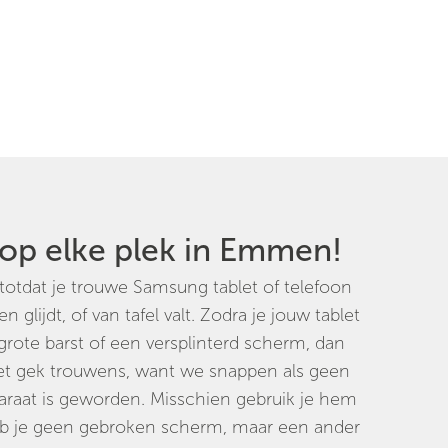
 op elke plek in Emmen!
, totdat je trouwe Samsung tablet of telefoon
glijdt, of van tafel valt. Zodra je jouw tablet
grote barst of een versplinterd scherm, dan
iet gek trouwens, want we snappen als geen
araat is geworden. Misschien gebruik je hem
. Heb je geen gebroken scherm, maar een ander