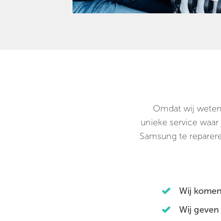
Omdat wij weten 
unieke service waar
Samsung te repareren
Wij komen
Wij geven