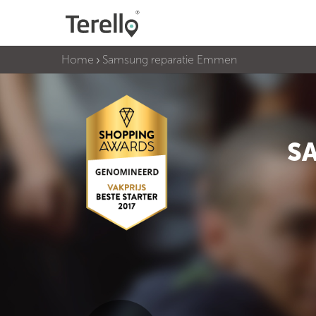
Home
Samsung reparatie Emmen
S