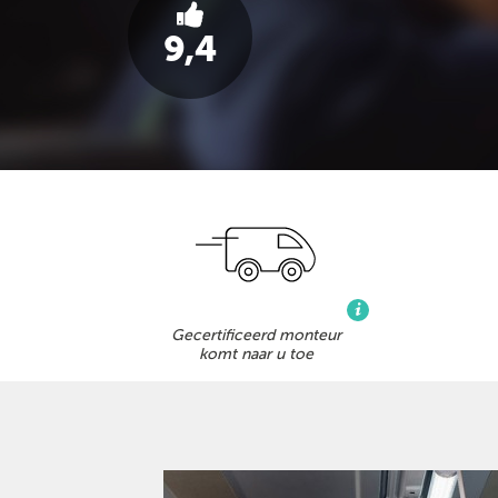
9,4
Gecertificeerd monteur
komt naar u toe