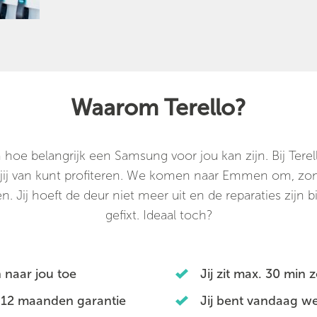
Waarom Terello?
hoe belangrijk een Samsung voor jou kan zijn. Bij Tere
 jij van kunt profiteren. We komen naar Emmen om, zond
. Jij hoeft de deur niet meer uit en de reparaties zijn b
gefixt. Ideaal toch?
 naar jou toe
Jij zit max. 30 min
 12 maanden garantie
Jij bent vandaag we