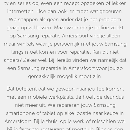
tv en series op, even een recept opzoeken of lekker
internetten. Hoe dan ook, er moet wat gebeuren.
We snappen als geen ander dat je het probleem
graag op wil lossen. Maar wanneer je online zoekt
op Samsung reparatie Amersfoort vind je alleen
maar winkels waar je persoonlijk met jouw Samsung
langs moet komen voor reparatie. Kan dit niet
anders? Zeker wel. Bij Terello vinden we namelijk dat
een Samsung reparatie in Amersfoort voor jou zo
gemakkelijk mogelijk moet zijn.
Dat betekent dat we gewoon naar jou toe komen,
met een mobiele werkplaats. Je hoeft de deur dus
niet meer uit. We repareren jouw Samsung
smartphone of tablet op elke locatie naar keuze in
Amersfoort. Bij je thuis, op je werk of misschien wel
bij je favoriete restaurant of sportclub. Binnen één