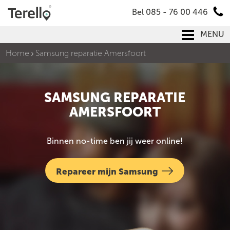
Bel 085 - 76 00 446
MENU
Home
Samsung reparatie Amersfoort
SAMSUNG REPARATIE
AMERSFOORT
Binnen no-time ben jij weer online!
Repareer mijn Samsung