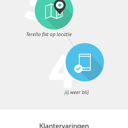
Terello fixt op locatie
jij weer blij
Klantervaringen