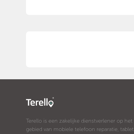
Terello is een zakelijke dienstverlener op het
gebied van mobiele telefoon reparatie, tablet