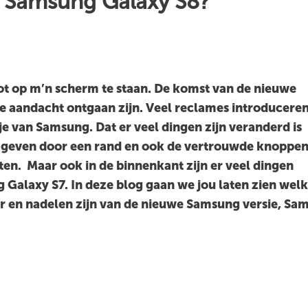
e Samsung Galaxy S8?
ot op m’n scherm te staan. De komst van de nieuwe
 je aandacht ontgaan zijn. Veel reclames introducere
e van Samsung. Dat er veel dingen zijn veranderd is
mgeven door een rand en ook de vertrouwde knoppen
ten. Maar ook in de binnenkant zijn er veel dingen
 Galaxy S7. In deze blog gaan we jou laten zien wel
or en nadelen zijn van de nieuwe Samsung versie, Sa