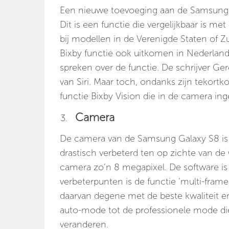
Een nieuwe toevoeging aan de Samsung G
Dit is een functie die vergelijkbaar is me
bij modellen in de Verenigde Staten of Z
Bixby functie ook uitkomen in Nederland.
spreken over de functie. De schrijver Ge
van Siri. Maar toch, ondanks zijn tekort
functie Bixby Vision die in de camera in
Camera
De camera van de Samsung Galaxy S8 is i
drastisch verbeterd ten op zichte van de
camera zo’n 8 megapixel. De software is
verbeterpunten is de functie ‘multi-frame
daarvan degene met de beste kwaliteit eru
auto-mode tot de professionele mode die 
veranderen.