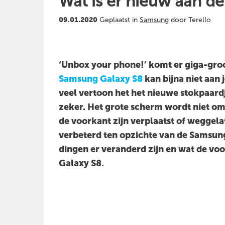
Wat is er nieuw aan d
09.01.2020
Geplaatst in
Samsung
door Terello
‘Unbox your phone!’ komt er giga-gro
Samsung Galaxy S8
kan bijna niet aan
veel vertoon het het nieuwe stokpaardj
zeker. Het grote scherm wordt niet o
de voorkant zijn verplaatst of weggela
verbeterd ten opzichte van de Samsung
dingen er veranderd zijn en wat de vo
Galaxy S8.