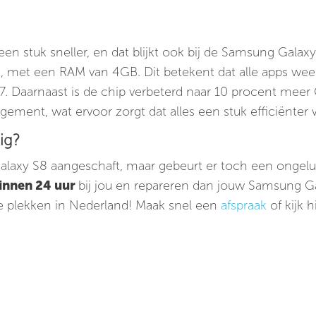
een stuk sneller, en dat blijkt ook bij de Samsung Galaxy
, met een RAM van 4GB. Dit betekent dat alle apps wee
 S7. Daarnaast is de chip verbeterd naar 10 procent mee
ment, wat ervoor zorgt dat alles een stuk efficiënter 
ig?
alaxy S8 aangeschaft, maar gebeurt er toch een ongelu
innen 24 uur
bij jou en repareren dan jouw Samsung G
le plekken in Nederland! Maak snel een
afspraak
of kijk h