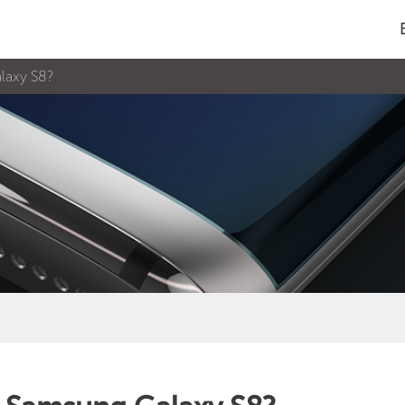
laxy S8?