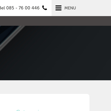
Bel 085 - 76 00 446
MENU