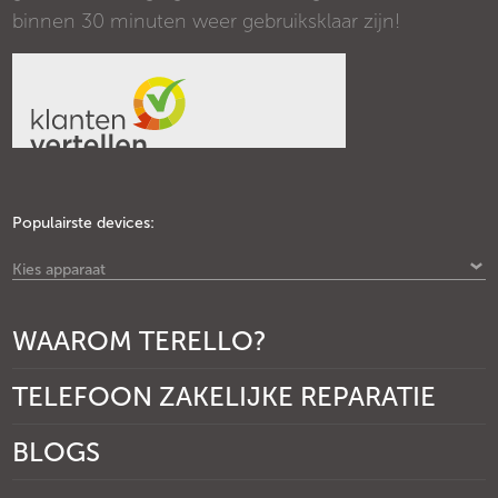
binnen 30 minuten weer gebruiksklaar zijn!
Populairste devices:
Kies apparaat
WAAROM TERELLO?
TELEFOON ZAKELIJKE REPARATIE
BLOGS