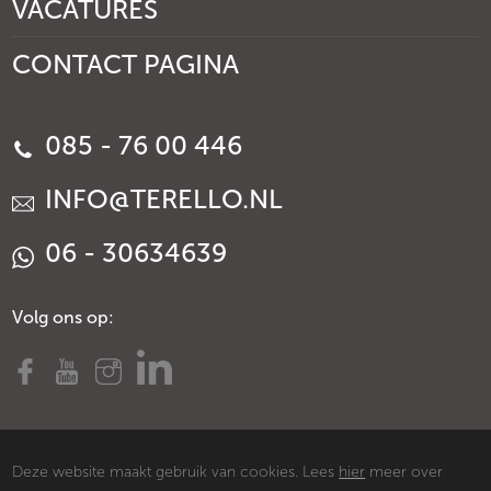
VACATURES
CONTACT PAGINA
085 - 76 00 446
INFO@TERELLO.NL
06 - 30634639
Volg ons op:
Deze website maakt gebruik van cookies. Lees
hier
meer over