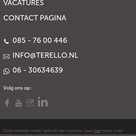
VACATURES
CONTACT PAGINA
085 - 76 00 446
INFO@TERELLO.NL
06 - 30634639
Volg ons op:
Deze website maakt gebruik van cookies. Lees
hier
meer over