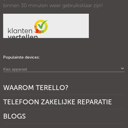
binnen 30 minuten weer gebruiksklaar zijn!
Populairste devices:
Kies apparaat
WAAROM TERELLO?
TELEFOON ZAKELIJKE REPARATIE
BLOGS