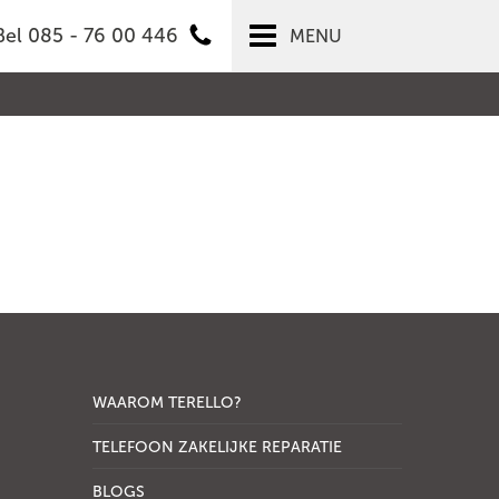
Bel 085 - 76 00 446
MENU
WAAROM TERELLO?
TELEFOON ZAKELIJKE REPARATIE
BLOGS