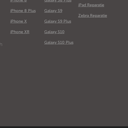
iPhone 8
Galaxy S8 Plus
iPad Reparatie
iPhone 8 Plus
Galaxy S9
Zebra Reparatie
iPhone X
Galaxy S9 Plus
e
iPhone XR
Galaxy S10
Galaxy S10 Plus
ch