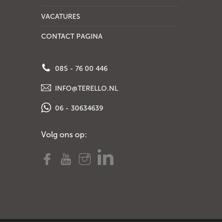
VACATURES
CONTACT PAGINA
085 - 76 00 446
INFO@TERELLO.NL
06 - 30634639
Volg ons op: