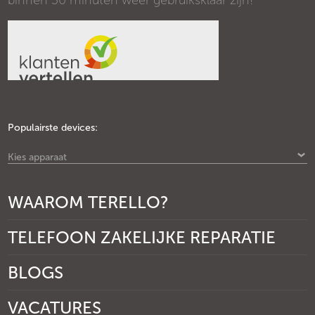
binnen 30 minuten weer gebruiksklaar zijn!
Populairste devices:
Kies apparaat
WAAROM TERELLO?
TELEFOON ZAKELIJKE REPARATIE
BLOGS
VACATURES