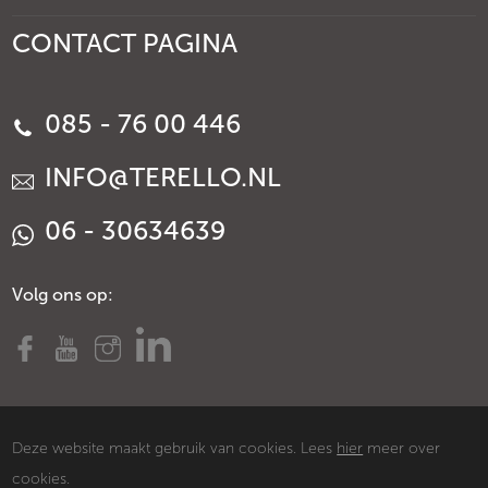
CONTACT PAGINA
085 - 76 00 446
INFO@TERELLO.NL
06 - 30634639
Volg ons op:
Deze website maakt gebruik van cookies. Lees
hier
meer over
cookies.