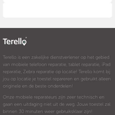
Terello is een zakelijke dienstverlener op het gebied
van mobiele telefoon reparatie, tablet reparatie, iPad
reparatie, Zebra reparatie op locatie! Terello komt bij
jou op locatie je toestel repareren en gebruikt alleen
originele en de beste onderdelen!
Onze mobiele reparateurs zijn zeer technisch en
gaan een uitdaging niet uit de weg. Jouw toestel zal
binnen 30 minuten weer gebruiksklaar zijn!