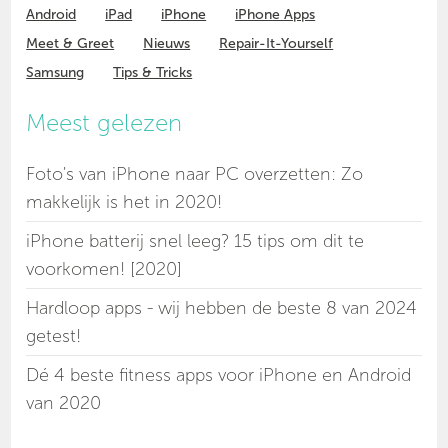
Android
iPad
iPhone
iPhone Apps
Meet & Greet
Nieuws
Repair-It-Yourself
Samsung
Tips & Tricks
Meest gelezen
Foto's van iPhone naar PC overzetten: Zo
makkelijk is het in 2020!
iPhone batterij snel leeg? 15 tips om dit te
voorkomen! [2020]
Hardloop apps - wij hebben de beste 8 van 2024
getest!
Dé 4 beste fitness apps voor iPhone en Android
van 2020