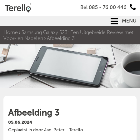
Bel 085 - 76 00 446
MENU
Home
Samsung Galaxy S23: Een Uitgebreide Review met
Voor- en Nadelen
Afbeelding 3
Afbeelding 3
05.06.2024
Geplaatst in door Jan-Peter - Terello