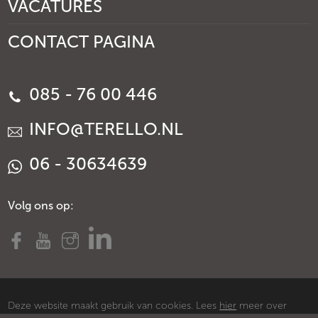
VACATURES
CONTACT PAGINA
085 - 76 00 446
INFO@TERELLO.NL
06 - 30634639
Volg ons op:
Deze website maakt gebruik van cookies. Lees
hier
meer over