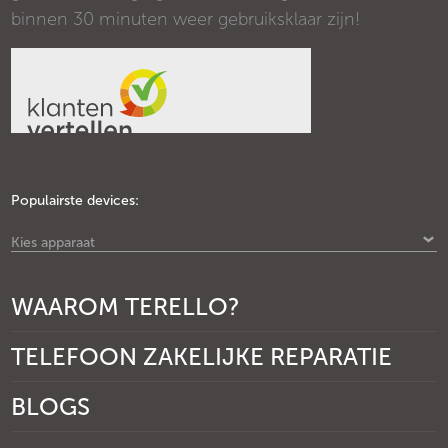
binnen 30 minuten weer gebruiksklaar zijn!
Populairste devices:
Kies apparaat
WAAROM TERELLO?
TELEFOON ZAKELIJKE REPARATIE
BLOGS