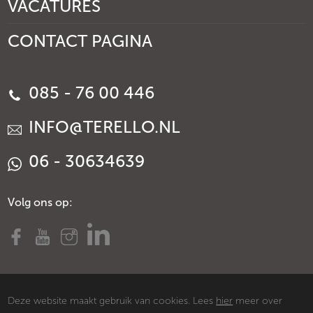
VACATURES
CONTACT PAGINA
085 - 76 00 446
INFO@TERELLO.NL
06 - 30634639
Volg ons op:
Deze website maakt gebruik van cookies. Lees
hier
meer over