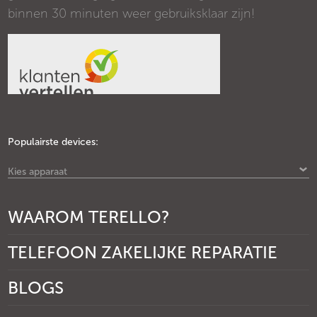
binnen 30 minuten weer gebruiksklaar zijn!
Populairste devices:
Kies apparaat
WAAROM TERELLO?
TELEFOON ZAKELIJKE REPARATIE
BLOGS