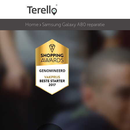
Home
Samsung Galaxy A80 reparatie