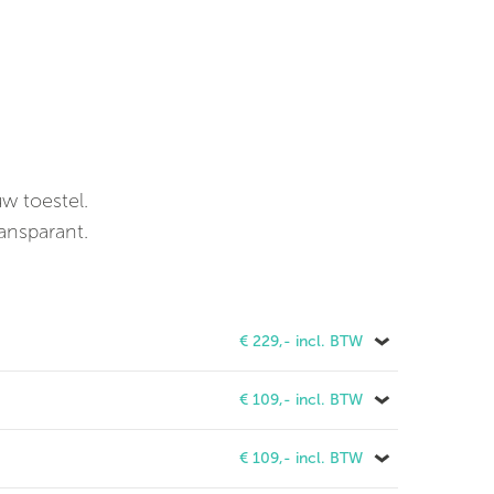
uw toestel.
ransparant.
€ 229,- incl. BTW
€ 109,- incl. BTW
€ 109,- incl. BTW