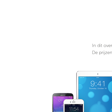
In dit ove
De prijzen