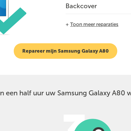
Backcover
+
Toon meer reparaties
Repareer mijn Samsung Galaxy A80
nen een half uur uw Samsung Galaxy A80 w