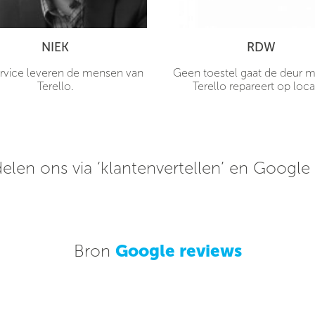
NIEK
RDW
rvice leveren de mensen van
Geen toestel gaat de deur me
Terello.
Terello repareert op loca
elen ons via ‘klantenvertellen’ en Google
Bron
Google reviews