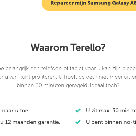
Repareer mijn Samsung Galaxy A
Waarom Terello?
belangrijk een telefoon of tablet voor u kan zijn biede
r u van kunt profiteren. U hoeft de deur niet meer uit en
binnen 30 minuten geregeld. Ideaal toch?
 naar u toe.
U zit max. 30 min 
 u 12 maanden garantie.
U bent binnen no-t