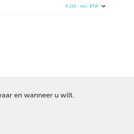
€ 119,- incl. BTW
aar en wanneer u wilt.