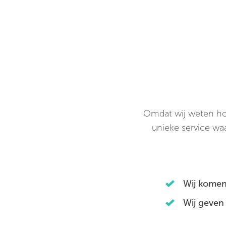
Omdat wij weten hoe 
unieke service waa
Wij komen
Wij geven