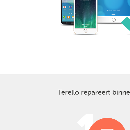
Terello repareert bin