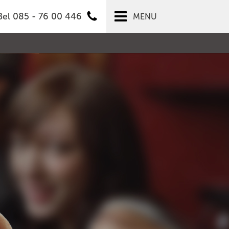
Bel 085 - 76 00 446
MENU