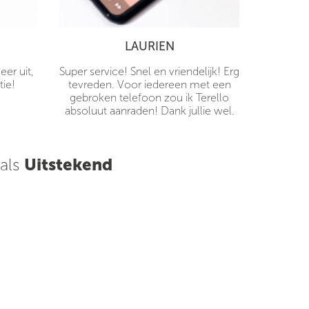
LAURIEN
er uit,
Super service! Snel en vriendelijk! Erg
tie!
tevreden. Voor iedereen met een
gebroken telefoon zou ik Terello
absoluut aanraden! Dank jullie wel.
 als
Uitstekend