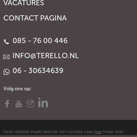
VACATURES
CONTACT PAGINA
085 - 76 00 446
INFO@TERELLO.NL
06 - 30634639
Volg ons op:
Deze website maakt gebruik van cookies. Lees
hier
meer over