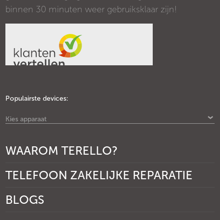
binnen 30 minuten weer gebruiksklaar zijn!
Populairste devices:
Kies apparaat
WAAROM TERELLO?
TELEFOON ZAKELIJKE REPARATIE
BLOGS